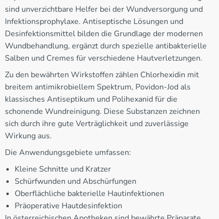
sind unverzichtbare Helfer bei der Wundversorgung und
Infektionsprophylaxe. Antiseptische Lösungen und
Desinfektionsmittel bilden die Grundlage der modernen
Wundbehandlung, ergänzt durch spezielle antibakterielle
Salben und Cremes für verschiedene Hautverletzungen.
Zu den bewährten Wirkstoffen zählen Chlorhexidin mit
breitem antimikrobiellem Spektrum, Povidon-Jod als
klassisches Antiseptikum und Polihexanid für die
schonende Wundreinigung. Diese Substanzen zeichnen
sich durch ihre gute Verträglichkeit und zuverlässige
Wirkung aus.
Die Anwendungsgebiete umfassen:
Kleine Schnitte und Kratzer
Schürfwunden und Abschürfungen
Oberflächliche bakterielle Hautinfektionen
Präoperative Hautdesinfektion
In österreichischen Apotheken sind bewährte Präparate