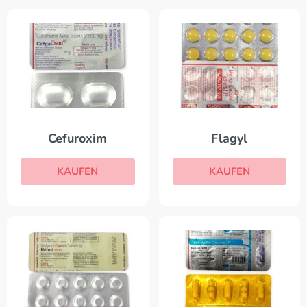
Cefuroxim
Flagyl
KAUFEN
KAUFEN