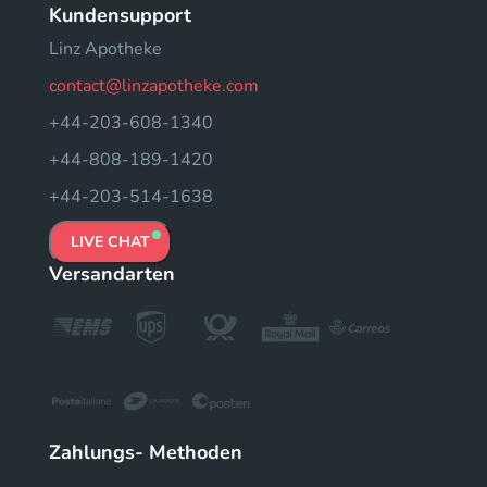
Kundensupport
Linz Apotheke
contact@linzapotheke.com
+44-203-608-1340
+44-808-189-1420
+44-203-514-1638
LIVE CHAT
Versandarten
Zahlungs- Methoden