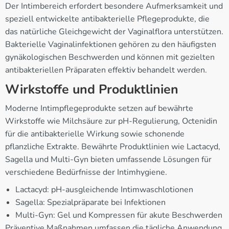
Der Intimbereich erfordert besondere Aufmerksamkeit und
speziell entwickelte antibakterielle Pflegeprodukte, die
das natürliche Gleichgewicht der Vaginalflora unterstützen.
Bakterielle Vaginalinfektionen gehören zu den häufigsten
gynäkologischen Beschwerden und können mit gezielten
antibakteriellen Präparaten effektiv behandelt werden.
Wirkstoffe und Produktlinien
Moderne Intimpflegeprodukte setzen auf bewährte
Wirkstoffe wie Milchsäure zur pH-Regulierung, Octenidin
für die antibakterielle Wirkung sowie schonende
pflanzliche Extrakte. Bewährte Produktlinien wie Lactacyd,
Sagella und Multi-Gyn bieten umfassende Lösungen für
verschiedene Bedürfnisse der Intimhygiene.
Lactacyd: pH-ausgleichende Intimwaschlotionen
Sagella: Spezialpräparate bei Infektionen
Multi-Gyn: Gel und Kompressen für akute Beschwerden
Präventive Maßnahmen umfassen die tägliche Anwendung