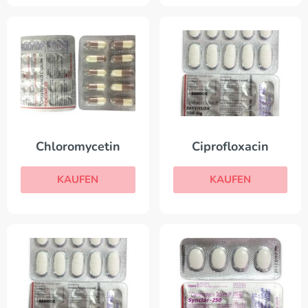
Chloromycetin
Ciprofloxacin
KAUFEN
KAUFEN