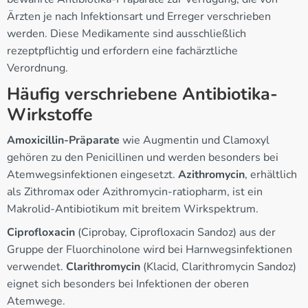
Ärzten je nach Infektionsart und Erreger verschrieben
werden. Diese Medikamente sind ausschließlich
rezeptpflichtig und erfordern eine fachärztliche
Verordnung.
Häufig verschriebene Antibiotika-
Wirkstoffe
Amoxicillin-Präparate
wie Augmentin und Clamoxyl
gehören zu den Penicillinen und werden besonders bei
Atemwegsinfektionen eingesetzt.
Azithromycin
, erhältlich
als Zithromax oder Azithromycin-ratiopharm, ist ein
Makrolid-Antibiotikum mit breitem Wirkspektrum.
Ciprofloxacin
(Ciprobay, Ciprofloxacin Sandoz) aus der
Gruppe der Fluorchinolone wird bei Harnwegsinfektionen
verwendet.
Clarithromycin
(Klacid, Clarithromycin Sandoz)
eignet sich besonders bei Infektionen der oberen
Atemwege.