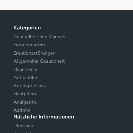
Kategorien
Gesundheit des Mannes
Frauenmedizin
Erektionsstörungen
Allgemeine Gesundheit
Hypertonie
Antibiotika
Antidepressiva
Hautpflege
Analgetika
Asthma
Nützliche Informationen
Uber uns