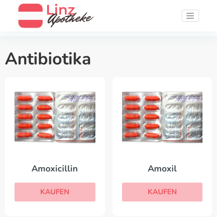
Antibiotika
Amoxicillin
Amoxil
KAUFEN
KAUFEN