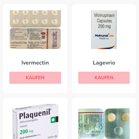
Ivermectin
Lagevrio
KAUFEN
KAUFEN