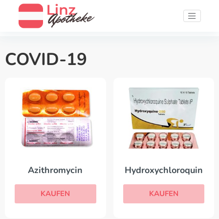
COVID-19
Azithromycin
Hydroxychloroquin
KAUFEN
KAUFEN