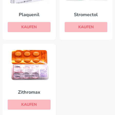
Plaquenil
Stromectol
KAUFEN
KAUFEN
Zithromax
KAUFEN