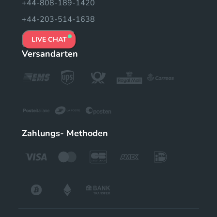
+44-808-189-1420
+44-203-514-1638
LIVE CHAT
Versandarten
Zahlungs- Methoden