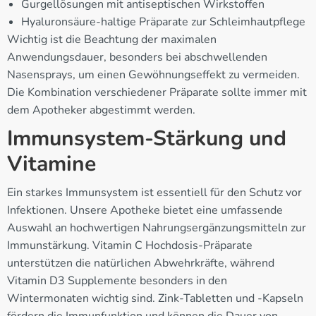
Gurgellösungen mit antiseptischen Wirkstoffen
Hyaluronsäure-haltige Präparate zur Schleimhautpflege
Wichtig ist die Beachtung der maximalen
Anwendungsdauer, besonders bei abschwellenden
Nasensprays, um einen Gewöhnungseffekt zu vermeiden.
Die Kombination verschiedener Präparate sollte immer mit
dem Apotheker abgestimmt werden.
Immunsystem-Stärkung und
Vitamine
Ein starkes Immunsystem ist essentiell für den Schutz vor
Infektionen. Unsere Apotheke bietet eine umfassende
Auswahl an hochwertigen Nahrungsergänzungsmitteln zur
Immunstärkung. Vitamin C Hochdosis-Präparate
unterstützen die natürlichen Abwehrkräfte, während
Vitamin D3 Supplemente besonders in den
Wintermonaten wichtig sind. Zink-Tabletten und -Kapseln
fördern die Immunfunktion und können die Dauer von