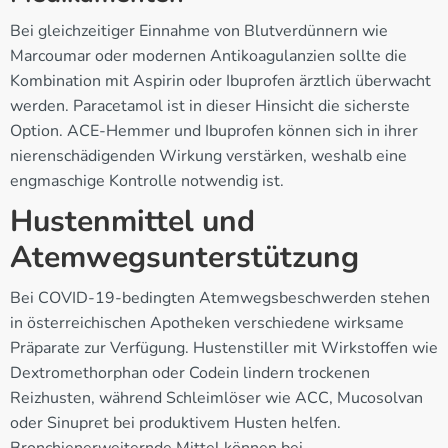
Bei gleichzeitiger Einnahme von Blutverdünnern wie
Marcoumar oder modernen Antikoagulanzien sollte die
Kombination mit Aspirin oder Ibuprofen ärztlich überwacht
werden. Paracetamol ist in dieser Hinsicht die sicherste
Option. ACE-Hemmer und Ibuprofen können sich in ihrer
nierenschädigenden Wirkung verstärken, weshalb eine
engmaschige Kontrolle notwendig ist.
Hustenmittel und
Atemwegsunterstützung
Bei COVID-19-bedingten Atemwegsbeschwerden stehen
in österreichischen Apotheken verschiedene wirksame
Präparate zur Verfügung. Hustenstiller mit Wirkstoffen wie
Dextromethorphan oder Codein lindern trockenen
Reizhusten, während Schleimlöser wie ACC, Mucosolvan
oder Sinupret bei produktivem Husten helfen.
Bronchienerweiternde Mittel können bei