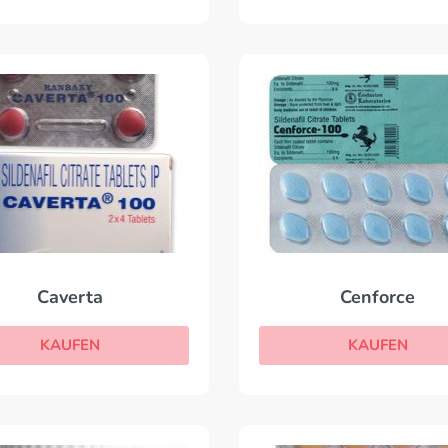
Caverta
Cenforce
KAUFEN
KAUFEN