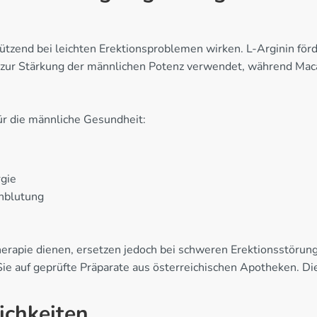
tzend bei leichten Erektionsproblemen wirken. L-Arginin förde
l zur Stärkung der männlichen Potenz verwendet, während Maca
ür die männliche Gesundheit:
rgie
chblutung
apie dienen, ersetzen jedoch bei schweren Erektionsstörung
 Sie auf geprüfte Präparate aus österreichischen Apotheken. Di
chkeiten