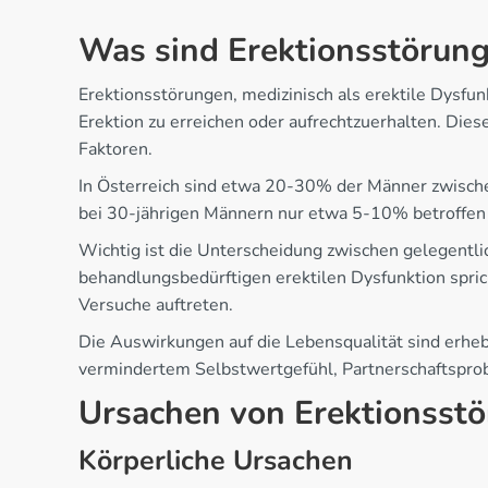
Was sind Erektionsstörun
Erektionsstörungen, medizinisch als erektile Dysfun
Erektion zu erreichen oder aufrechtzuerhalten. Di
Faktoren.
In Österreich sind etwa 20-30% der Männer zwischen
bei 30-jährigen Männern nur etwa 5-10% betroffen s
Wichtig ist die Unterscheidung zwischen gelegentl
behandlungsbedürftigen erektilen Dysfunktion spri
Versuche auftreten.
Die Auswirkungen auf die Lebensqualität sind erhebl
vermindertem Selbstwertgefühl, Partnerschaftsprob
Ursachen von Erektionsst
Körperliche Ursachen