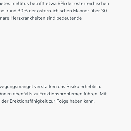
etes mellitus betrifft etwa 8% der österreichischen
bei rund 30% der österreichischen Männer über 30
oronare Herzkrankheiten sind bedeutende
wegungsmangel verstärken das Risiko erheblich.
nen ebenfalls zu Erektionsproblemen führen. Mit
er Erektionsfähigkeit zur Folge haben kann.