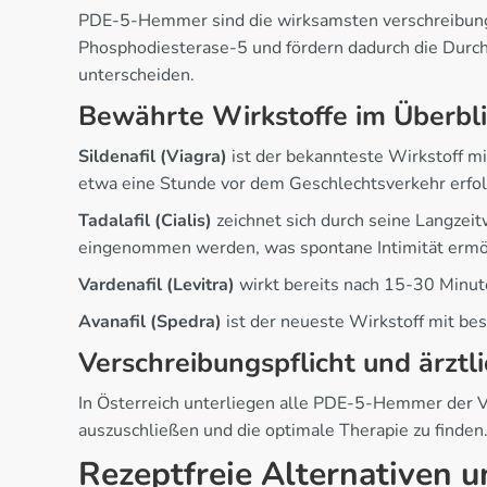
PDE-5-Hemmer sind die wirksamsten verschreibungs
Phosphodiesterase-5 und fördern dadurch die Durch
unterscheiden.
Bewährte Wirkstoffe im Überbli
Sildenafil (Viagra)
ist der bekannteste Wirkstoff m
etwa eine Stunde vor dem Geschlechtsverkehr erfol
Tadalafil (Cialis)
zeichnet sich durch seine Langzeit
eingenommen werden, was spontane Intimität ermög
Vardenafil (Levitra)
wirkt bereits nach 15-30 Minute
Avanafil (Spedra)
ist der neueste Wirkstoff mit be
Verschreibungspflicht und ärztl
In Österreich unterliegen alle PDE-5-Hemmer der V
auszuschließen und die optimale Therapie zu finden
Rezeptfreie Alternativen 