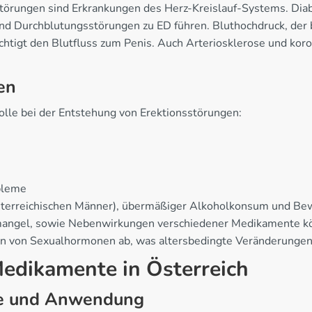
störungen sind Erkrankungen des Herz-Kreislauf-Systems. Diab
d Durchblutungsstörungen zu ED führen. Bluthochdruck, der 
rächtigt den Blutfluss zum Penis. Auch Arteriosklerose und k
en
olle bei der Entstehung von Erektionsstörungen:
bleme
österreichischen Männer), übermäßiger Alkoholkonsum und Be
angel, sowie Nebenwirkungen verschiedener Medikamente kön
 von Sexualhormonen ab, was altersbedingte Veränderungen d
Medikamente in Österreich
e und Anwendung