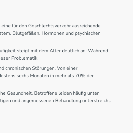
t, eine für den Geschlechtsverkehr ausreichende
system, Blutgefäßen, Hormonen und psychischen
figkeit steigt mit dem Alter deutlich an: Während
ieser Problematik.
nd chronischen Störungen. Von einer
ndestens sechs Monaten in mehr als 70% der
che Gesundheit. Betroffene leiden häufig unter
eitigen und angemessenen Behandlung unterstreicht.