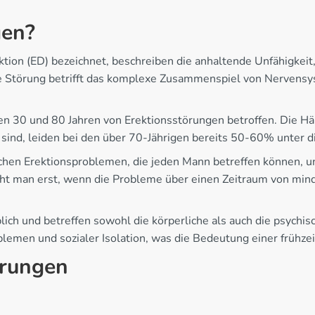
gen?
ktion (ED) bezeichnet, beschreiben die anhaltende Unfähigkei
ese Störung betrifft das komplexe Zusammenspiel von Nerven
 30 und 80 Jahren von Erektionsstörungen betroffen. Die Häu
ind, leiden bei den über 70-Jährigen bereits 50-60% unter d
ichen Erektionsproblemen, die jeden Mann betreffen können, u
cht man erst, wenn die Probleme über einen Zeitraum von mi
ich und betreffen sowohl die körperliche als auch die psychis
lemen und sozialer Isolation, was die Bedeutung einer frühz
örungen