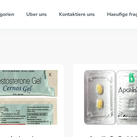
gorien
Uber uns
Kontaktiere uns
Haeufige fra