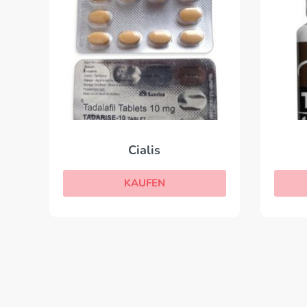
Cialis
KAUFEN