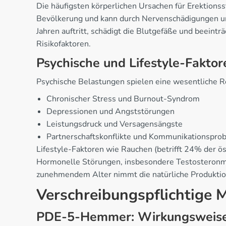
Die häufigsten körperlichen Ursachen für Erektions
Bevölkerung und kann durch Nervenschädigungen un
Jahren auftritt, schädigt die Blutgefäße und beeint
Risikofaktoren.
Psychische und Lifestyle-Faktor
Psychische Belastungen spielen eine wesentliche R
Chronischer Stress und Burnout-Syndrom
Depressionen und Angststörungen
Leistungsdruck und Versagensängste
Partnerschaftskonflikte und Kommunikationspro
Lifestyle-Faktoren wie Rauchen (betrifft 24% der 
Hormonelle Störungen, insbesondere Testosteronm
zunehmendem Alter nimmt die natürliche Produktion
Verschreibungspflichtige 
PDE-5-Hemmer: Wirkungsweis