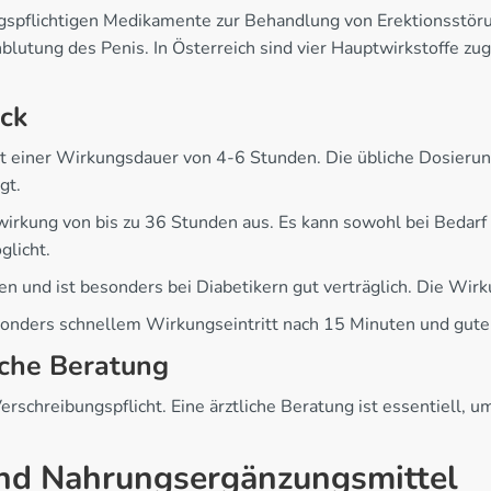
pflichtigen Medikamente zur Behandlung von Erektionsstöru
blutung des Penis. In Österreich sind vier Hauptwirkstoffe z
ck
it einer Wirkungsdauer von 4-6 Stunden. Die übliche Dosier
gt.
wirkung von bis zu 36 Stunden aus. Es kann sowohl bei Bedarf a
licht.
n und ist besonders bei Diabetikern gut verträglich. Die Wir
sonders schnellem Wirkungseintritt nach 15 Minuten und gute
iche Beratung
erschreibungspflicht. Eine ärztliche Beratung ist essentiel
.
und Nahrungsergänzungsmittel