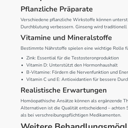
Pflanzliche Präparate
Verschiedene pflanzliche Wirkstoffe können unterstü
Durchblutung verbessern. Ginseng wird traditionel
Vitamine und Mineralstoffe
Bestimmte Nährstoffe spielen eine wichtige Rolle f
Zink: Essential für die Testosteronproduktion
Vitamin D: Unterstützt den Hormonhaushalt
B-Vitamine: Fördern die Nervenfunktion und Ene
Vitamin C und E: Antioxidantien für bessere Dur
Realistische Erwartungen
Homöopathische Ansätze können als ergänzende Ther
Alternativen ist die Qualität entscheidend – achten
als bei verschreibungspflichtigen Medikamenten.
Weitere Behandlungsmögli