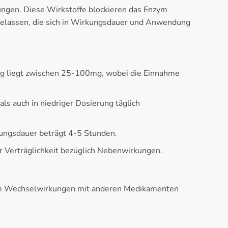
ngen. Diese Wirkstoffe blockieren das Enzym
ugelassen, die sich in Wirkungsdauer und Anwendung
ung liegt zwischen 25-100mg, wobei die Einnahme
ls auch in niedriger Dosierung täglich
kungsdauer beträgt 4-5 Stunden.
r Verträglichkeit bezüglich Nebenwirkungen.
l, um Wechselwirkungen mit anderen Medikamenten