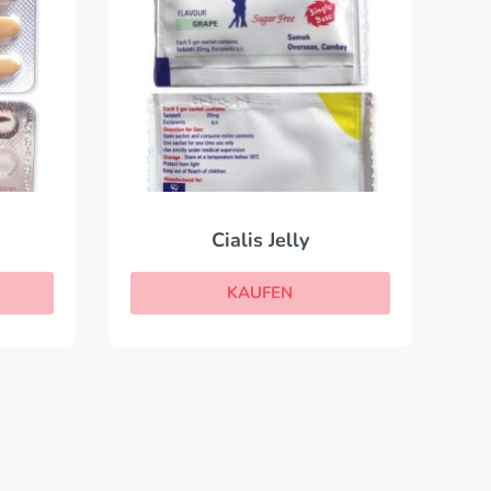
Cialis Jelly
KAUFEN