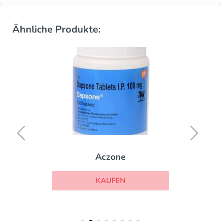
Ähnliche Produkte:
Aczone
KAUFEN