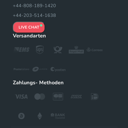
+44-808-189-1420
+44-203-514-1638
LIVE CHAT
Versandarten
Zahlungs- Methoden