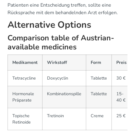
Patienten eine Entscheidung treffen, sollte eine
Rücksprache mit dem behandelnden Arzt erfolgen.
Alternative Options
Comparison table of Austrian-
available medicines
Medikament
Wirkstoff
Form
Preis
Tetracycline
Doxycyclin
Tablette
30 €
Hormonale
Kombinationspille
Tablette
15-
Präparate
40 €
Topische
Tretinoin
Creme
25 €
Retinoide