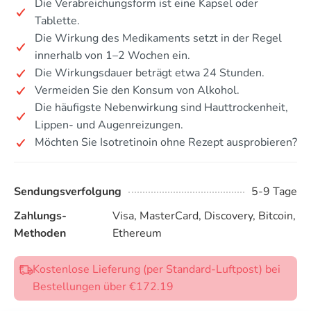
Die Verabreichungsform ist eine Kapsel oder
Tablette.
Die Wirkung des Medikaments setzt in der Regel
innerhalb von 1–2 Wochen ein.
Die Wirkungsdauer beträgt etwa 24 Stunden.
Vermeiden Sie den Konsum von Alkohol.
Die häufigste Nebenwirkung sind Hauttrockenheit,
Lippen- und Augenreizungen.
Möchten Sie Isotretinoin ohne Rezept ausprobieren?
Sendungsverfolgung
5-9 Tage
Zahlungs-
Visa, MasterCard, Discovery, Bitcoin,
Methoden
Ethereum
Kostenlose Lieferung (per Standard-Luftpost) bei
Bestellungen über €172.19