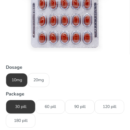
Dosage
10mg
20mg
Package
30 pill
60 pill
90 pill
120 pill
180 pill