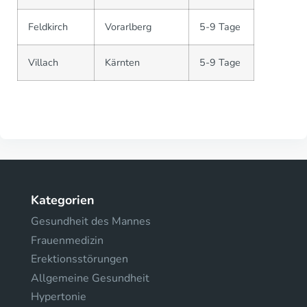
Feldkirch
Vorarlberg
5-9 Tage
Villach
Kärnten
5-9 Tage
Kategorien
Gesundheit des Mannes
Frauenmedizin
Erektionsstörungen
Allgemeine Gesundheit
Hypertonie