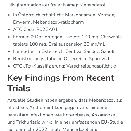
INN (Internationaler freier Name): Mebendazol
In Österreich erhältliche Markennamen: Vermox,
Emverm, Mebendazol-ratiopharm
ATC Code: P02CA01
Formen & Dosierungen: Tablets 100 mg, Chewable
tablets 100 mg, Oral suspension 20 mg/mL
Hersteller in Österreich: Zentiva, Sandoz, Sanofi
Registrierungsstatus in Österreich: Approved
OTC-/Rx-Klassifizierung: Verschreibungspflichtig
Key Findings From Recent
Trials
Aktuelle Studien haben ergeben, dass Mebendazol als
effektives Anthelmintikum gegen verschiedene
parasitäre Infektionen wie Enterobiasis, Askaridose
und Trichuriasis wirkt. In einer umfassenden EU-Studie
aus dem Jahr 2022 zeigte Mebendazol eine