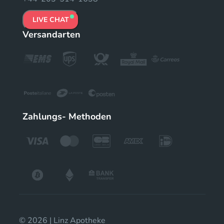
LIVE CHAT
Versandarten
Zahlungs- Methoden
© 2026 | Linz Apotheke