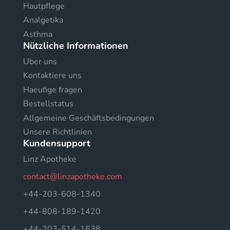
Hautpflege
Analgetika
Asthma
Nützliche Informationen
Uber uns
Kontaktiere uns
Haeufige fragen
Bestellstatus
Allgemeine Geschäftsbedingungen
Unsere Richtlinien
Kundensupport
Linz Apotheke
contact@linzapotheke.com
+44-203-608-1340
+44-808-189-1420
+44-203-514-1638