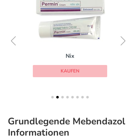
Nix
KAUFEN
Grundlegende Mebendazol
Informationen