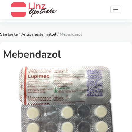
Startseite
/
Antiparasitenmittel
/ Mebendazol
Mebendazol