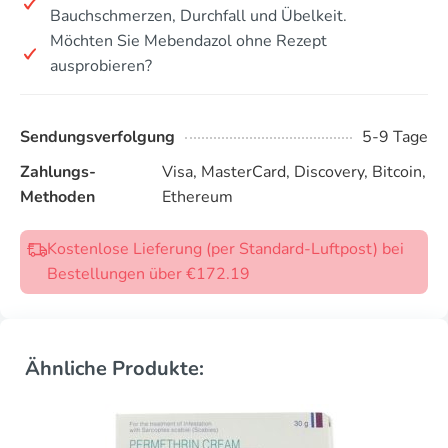
Bauchschmerzen, Durchfall und Übelkeit.
Möchten Sie Mebendazol ohne Rezept
ausprobieren?
Sendungsverfolgung
5-9 Tage
Zahlungs-
Visa, MasterCard, Discovery, Bitcoin,
Methoden
Ethereum
Kostenlose Lieferung (per Standard-Luftpost) bei
Bestellungen über €172.19
Ähnliche Produkte: