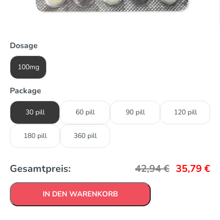
Dosage
100mg
Package
30 pill
60 pill
90 pill
120 pill
180 pill
360 pill
Gesamtpreis:
42,94
€
35,79
€
IN DEN WARENKORB