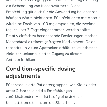
über 2 Jahre beträgt typischerweise 100 mg einmalig
zur Behandlung von Madenwürmern. Diese
Empfehlung gilt auch für die Anwendung bei anderen
häufigen Wurminfektionen. Für Infektionen mit Ascaris
wird eine Dosis von 100 mg empfohlen, die zweimal
täglich über 3 Tage eingenommen werden sollte.
Relativ einfach zu handhabende Dosierungen machen
Mebendazol zu einem gefragten Medikament. Da es
rezeptfrei in vielen Apotheken erhältlich ist, schätzen
viele den unkomplizierten Zugang zu diesem
Anthelminthikum.
Condition-specific dosing
adjustments
Für spezialisierte Patientengruppen, wie Kleinkinder
unter 2 Jahren, sind die Empfehlungen
zurückhaltender. Hier ist häufig eine ärztliche
Konsultation ratsam, um die Sicherheit zu