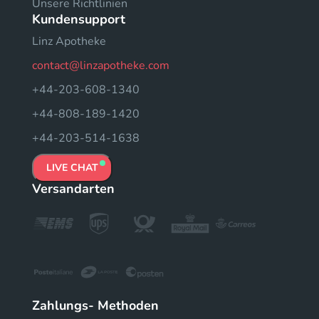
Unsere Richtlinien
Kundensupport
Linz Apotheke
contact@linzapotheke.com
+44-203-608-1340
+44-808-189-1420
+44-203-514-1638
LIVE CHAT
Versandarten
Zahlungs- Methoden