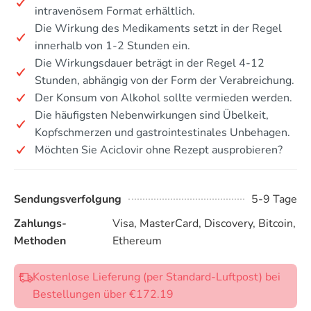
intravenösem Format erhältlich.
Die Wirkung des Medikaments setzt in der Regel
innerhalb von 1-2 Stunden ein.
Die Wirkungsdauer beträgt in der Regel 4-12
Stunden, abhängig von der Form der Verabreichung.
Der Konsum von Alkohol sollte vermieden werden.
Die häufigsten Nebenwirkungen sind Übelkeit,
Kopfschmerzen und gastrointestinales Unbehagen.
Möchten Sie Aciclovir ohne Rezept ausprobieren?
Sendungsverfolgung
5-9 Tage
Zahlungs-
Visa, MasterCard, Discovery, Bitcoin,
Methoden
Ethereum
Kostenlose Lieferung (per Standard-Luftpost) bei
Bestellungen über €172.19