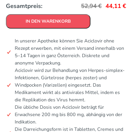
Gesamtpreis:
52,94
€
44,11
€
IN DEN WARENKORB
In unserer Apotheke können Sie Aciclovir ohne
Rezept erwerben, mit einem Versand innerhalb von
5–14 Tagen in ganz Österreich. Diskrete und
anonyme Verpackung.
Aciclovir wird zur Behandlung von Herpes-simplex-
Infektionen, Gürtelrose (herpes zoster) und
Windpocken (Varizellen) eingesetzt. Das
Medikament wirkt als antivirales Mittel, indem es
die Replikation des Virus hemmt.
Die übliche Dosis von Aciclovir beträgt für
Erwachsene 200 mg bis 800 mg, abhängig von der
Indikation.
Die Darreichungsform ist in Tabletten, Cremes und