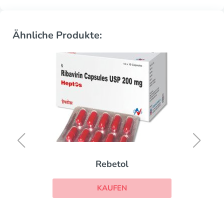
Ähnliche Produkte:
Rebetol
KAUFEN