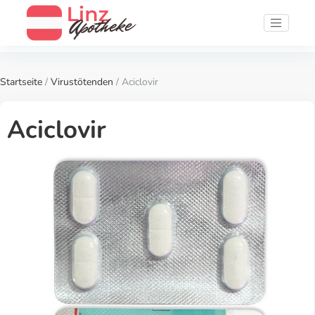
Startseite
/
Virustötenden
/ Aciclovir
Aciclovir