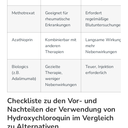
Methotrexat
Geeignet für
Erfordert
rheumatische
regelmäßige
Erkrankungen
Blutuntersuchungen
Azathioprin
Kombinierbar mit
Langsame Wirkung,
anderen
mehr
Therapien
Nebenwirkungen
Biologics
Gezielte
Teuer, Injektion
(z.B.
Therapie,
erforderlich
Adalimumab)
weniger
Nebenwirkungen
Checkliste zu den Vor- und
Nachteilen der Verwendung von
Hydroxychloroquin im Vergleich
zu Alternativen