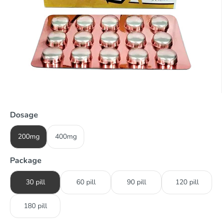
Dosage
200mg
400mg
Package
30 pill
60 pill
90 pill
120 pill
180 pill