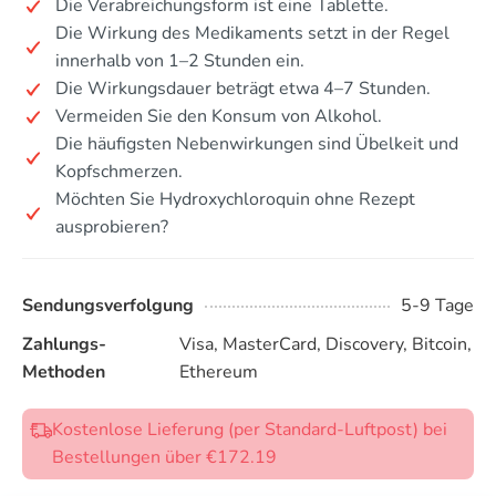
Die Verabreichungsform ist eine Tablette.
Die Wirkung des Medikaments setzt in der Regel
innerhalb von 1–2 Stunden ein.
Die Wirkungsdauer beträgt etwa 4–7 Stunden.
Vermeiden Sie den Konsum von Alkohol.
Die häufigsten Nebenwirkungen sind Übelkeit und
Kopfschmerzen.
Möchten Sie Hydroxychloroquin ohne Rezept
ausprobieren?
Sendungsverfolgung
5-9 Tage
Zahlungs-
Visa, MasterCard, Discovery, Bitcoin,
Methoden
Ethereum
Kostenlose Lieferung (per Standard-Luftpost) bei
Bestellungen über €172.19