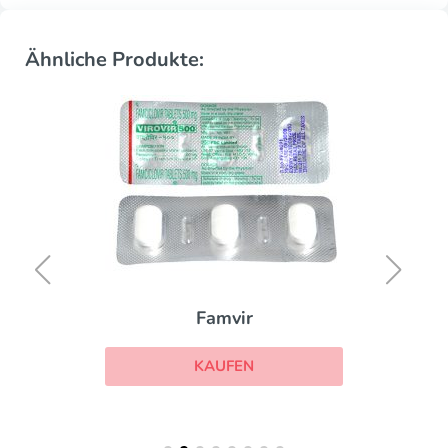
Ähnliche Produkte:
Famvir
KAUFEN