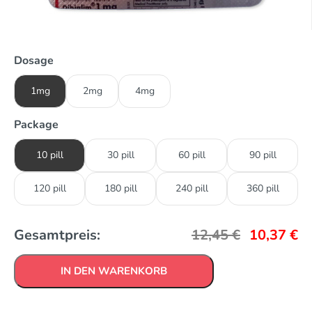
Dosage
1mg
2mg
4mg
Package
10 pill
30 pill
60 pill
90 pill
120 pill
180 pill
240 pill
360 pill
Gesamtpreis:
12,45
€
10,37
€
IN DEN WARENKORB