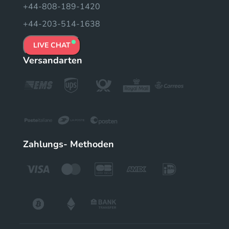
+44-808-189-1420
+44-203-514-1638
LIVE CHAT
Versandarten
Zahlungs- Methoden