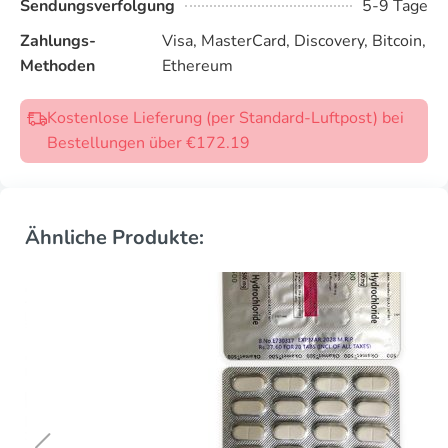
Sendungsverfolgung
5-9 Tage
Zahlungs-
Visa, MasterCard, Discovery, Bitcoin,
Methoden
Ethereum
Kostenlose Lieferung (per Standard-Luftpost) bei
Bestellungen über €172.19
Ähnliche Produkte: