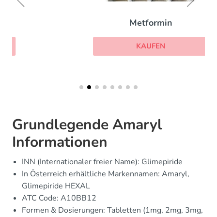
Metformin
KAUFEN
Grundlegende Amaryl
Informationen
INN (Internationaler freier Name): Glimepiride
In Österreich erhältliche Markennamen: Amaryl,
Glimepiride HEXAL
ATC Code: A10BB12
Formen & Dosierungen: Tabletten (1mg, 2mg, 3mg,