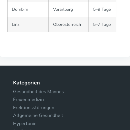
Dornbirn
Vorarlberg
5–9 Tage
Linz
Oberösterreich
5–7 Tage
Kategorien
Gesundheit des Mannes
Frauenmedizin
Erektionsstörungen
Allgemeine Gesundheit
Hypertonie