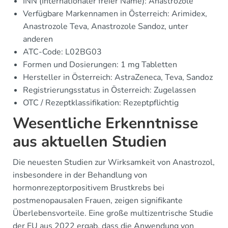
INN (Internationaler freier Name): Anastrozole
Verfügbare Markennamen in Österreich: Arimidex,
Anastrozole Teva, Anastrozole Sandoz, unter
anderen
ATC-Code: L02BG03
Formen und Dosierungen: 1 mg Tabletten
Hersteller in Österreich: AstraZeneca, Teva, Sandoz
Registrierungsstatus in Österreich: Zugelassen
OTC / Rezeptklassifikation: Rezeptpflichtig
Wesentliche Erkenntnisse
aus aktuellen Studien
Die neuesten Studien zur Wirksamkeit von Anastrozol,
insbesondere in der Behandlung von
hormonrezeptorpositivem Brustkrebs bei
postmenopausalen Frauen, zeigen signifikante
Überlebensvorteile. Eine große multizentrische Studie
der EU aus 2022 ergab, dass die Anwendung von