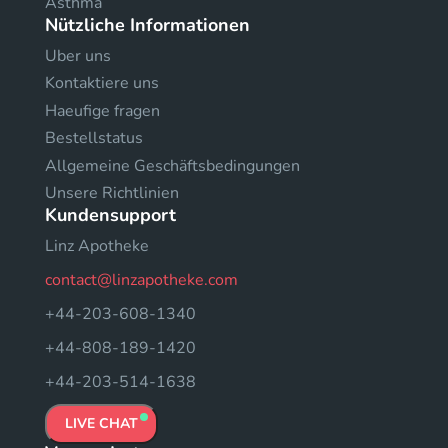
Asthma
Nützliche Informationen
Uber uns
Kontaktiere uns
Haeufige fragen
Bestellstatus
Allgemeine Geschäftsbedingungen
Unsere Richtlinien
Kundensupport
Linz Apotheke
contact@linzapotheke.com
+44-203-608-1340
+44-808-189-1420
+44-203-514-1638
LIVE CHAT