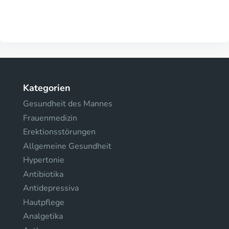
Kategorien
Gesundheit des Mannes
Frauenmedizin
Erektionsstörungen
Allgemeine Gesundheit
Hypertonie
Antibiotika
Antidepressiva
Hautpflege
Analgetika