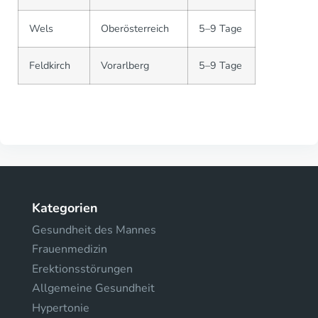
Wels
Oberösterreich
5–9 Tage
Feldkirch
Vorarlberg
5–9 Tage
Kategorien
Gesundheit des Mannes
Frauenmedizin
Erektionsstörungen
Allgemeine Gesundheit
Hypertonie