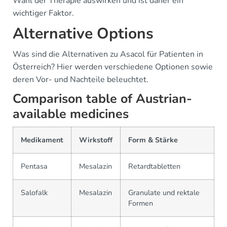
Wahl der Therapie auswirken und ist daher ein
wichtiger Faktor.
Alternative Options
Was sind die Alternativen zu Asacol für Patienten in
Österreich? Hier werden verschiedene Optionen sowie
deren Vor- und Nachteile beleuchtet.
Comparison table of Austrian-
available medicines
Medikament
Wirkstoff
Form & Stärke
Pentasa
Mesalazin
Retardtabletten
Salofalk
Mesalazin
Granulate und rektale
Formen