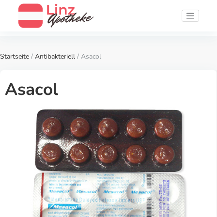
Startseite
/
Antibakteriell
/ Asacol
Asacol