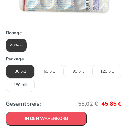
Dosage
400mg
Package
30 pill
60 pill
90 pill
120 pill
180 pill
Gesamtpreis:
55,02
€
45,85
€
IN DEN WARENKORB