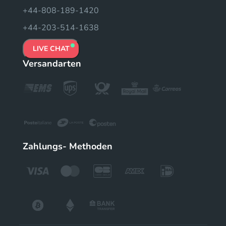
+44-808-189-1420
+44-203-514-1638
LIVE CHAT
Versandarten
Zahlungs- Methoden