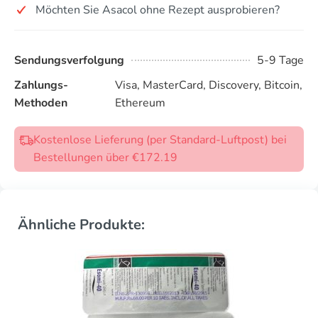
Möchten Sie Asacol ohne Rezept ausprobieren?
Sendungsverfolgung
5-9 Tage
Zahlungs-
Visa, MasterCard, Discovery, Bitcoin,
Methoden
Ethereum
Kostenlose Lieferung (per Standard-Luftpost) bei
Bestellungen über €172.19
Ähnliche Produkte: