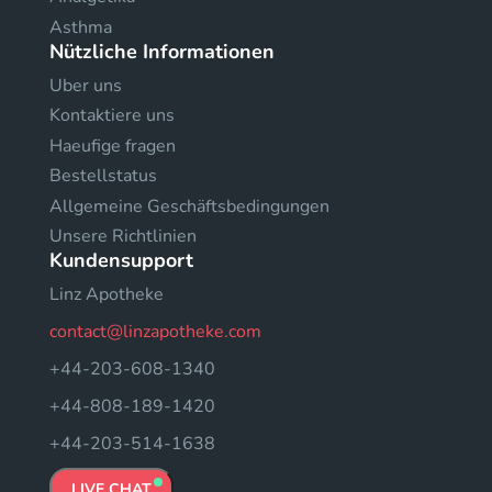
Asthma
Nützliche Informationen
Uber uns
Kontaktiere uns
Haeufige fragen
Bestellstatus
Allgemeine Geschäftsbedingungen
Unsere Richtlinien
Kundensupport
Linz Apotheke
contact@linzapotheke.com
+44-203-608-1340
+44-808-189-1420
+44-203-514-1638
LIVE CHAT