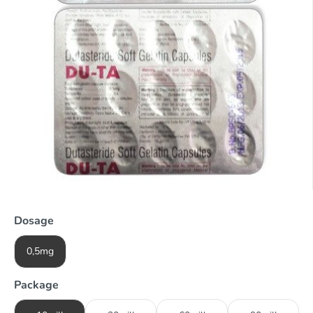
Dosage
0,5mg
Package