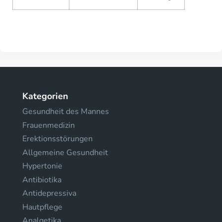
Kategorien
Gesundheit des Mannes
Frauenmedizin
Erektionsstörungen
Allgemeine Gesundheit
Hypertonie
Antibiotika
Antidepressiva
Hautpflege
Analgetika