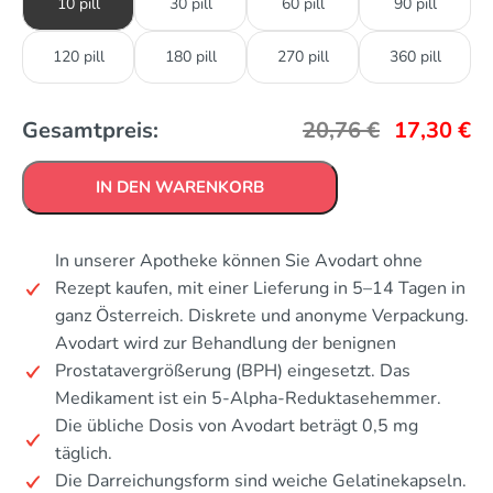
10 pill
30 pill
60 pill
90 pill
120 pill
180 pill
270 pill
360 pill
Gesamtpreis:
20,76
€
17,30
€
IN DEN WARENKORB
In unserer Apotheke können Sie Avodart ohne
Rezept kaufen, mit einer Lieferung in 5–14 Tagen in
ganz Österreich. Diskrete und anonyme Verpackung.
Avodart wird zur Behandlung der benignen
Prostatavergrößerung (BPH) eingesetzt. Das
Medikament ist ein 5-Alpha-Reduktasehemmer.
Die übliche Dosis von Avodart beträgt 0,5 mg
täglich.
Die Darreichungsform sind weiche Gelatinekapseln.