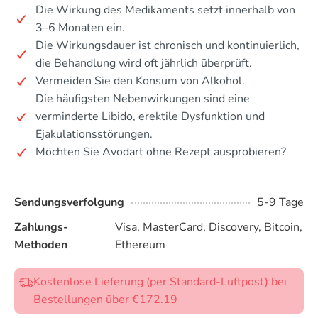
Die Wirkung des Medikaments setzt innerhalb von
3–6 Monaten ein.
Die Wirkungsdauer ist chronisch und kontinuierlich,
die Behandlung wird oft jährlich überprüft.
Vermeiden Sie den Konsum von Alkohol.
Die häufigsten Nebenwirkungen sind eine
verminderte Libido, erektile Dysfunktion und
Ejakulationsstörungen.
Möchten Sie Avodart ohne Rezept ausprobieren?
Sendungsverfolgung
5-9 Tage
Zahlungs-
Visa, MasterCard, Discovery, Bitcoin,
Methoden
Ethereum
Kostenlose Lieferung (per Standard-Luftpost) bei
Bestellungen über €172.19