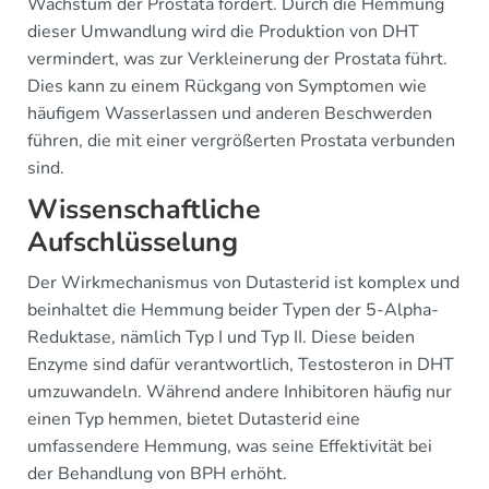
Wachstum der Prostata fördert. Durch die Hemmung
dieser Umwandlung wird die Produktion von DHT
vermindert, was zur Verkleinerung der Prostata führt.
Dies kann zu einem Rückgang von Symptomen wie
häufigem Wasserlassen und anderen Beschwerden
führen, die mit einer vergrößerten Prostata verbunden
sind.
Wissenschaftliche
Aufschlüsselung
Der Wirkmechanismus von Dutasterid ist komplex und
beinhaltet die Hemmung beider Typen der 5-Alpha-
Reduktase, nämlich Typ I und Typ II. Diese beiden
Enzyme sind dafür verantwortlich, Testosteron in DHT
umzuwandeln. Während andere Inhibitoren häufig nur
einen Typ hemmen, bietet Dutasterid eine
umfassendere Hemmung, was seine Effektivität bei
der Behandlung von BPH erhöht.