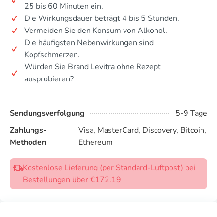
25 bis 60 Minuten ein.
Die Wirkungsdauer beträgt 4 bis 5 Stunden.
Vermeiden Sie den Konsum von Alkohol.
Die häufigsten Nebenwirkungen sind
Kopfschmerzen.
Würden Sie Brand Levitra ohne Rezept
ausprobieren?
Sendungsverfolgung
5-9 Tage
Zahlungs-
Visa, MasterCard, Discovery, Bitcoin,
Methoden
Ethereum
Kostenlose Lieferung (per Standard-Luftpost) bei
Bestellungen über €172.19