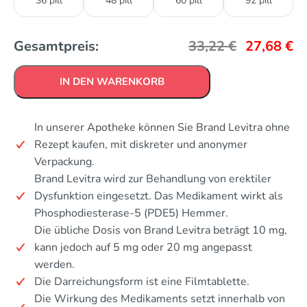
36 pill
48 pill
60 pill
92 pill
Gesamtpreis:
33,22
€
27,68
€
IN DEN WARENKORB
In unserer Apotheke können Sie Brand Levitra ohne
Rezept kaufen, mit diskreter und anonymer
Verpackung.
Brand Levitra wird zur Behandlung von erektiler
Dysfunktion eingesetzt. Das Medikament wirkt als
Phosphodiesterase-5 (PDE5) Hemmer.
Die übliche Dosis von Brand Levitra beträgt 10 mg,
kann jedoch auf 5 mg oder 20 mg angepasst
werden.
Die Darreichungsform ist eine Filmtablette.
Die Wirkung des Medikaments setzt innerhalb von