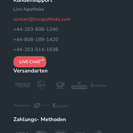
Linz Apotheke
contact@linzapotheke.com
+44-203-608-1340
+44-808-189-1420
+44-203-514-1638
LIVE CHAT
Versandarten
Zahlungs- Methoden