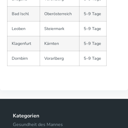
Bad Ischl
Oberösterreich
5–9 Tage
Leoben
Steiermark
5–9 Tage
Klagenfurt
Kärnten
5–9 Tage
Dornbirn
Vorarlberg
5–9 Tage
Kategorien
Gesundheit des Mannes