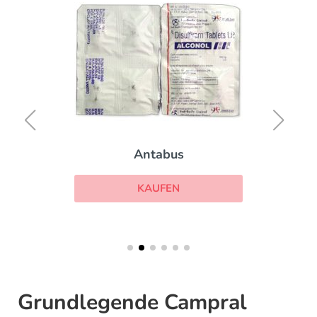
Antabus
KAUFEN
Grundlegende Campral