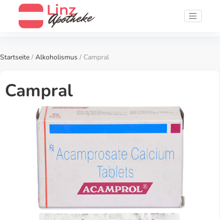
Startseite
/
Alkoholismus
/ Campral
Campral