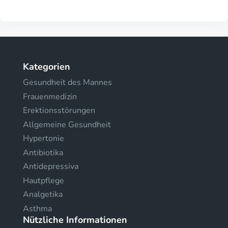
Kategorien
Gesundheit des Mannes
Frauenmedizin
Erektionsstörungen
Allgemeine Gesundheit
Hypertonie
Antibiotika
Antidepressiva
Hautpflege
Analgetika
Asthma
Nützliche Informationen