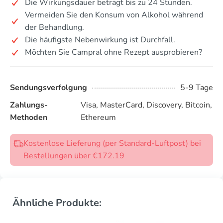
Die Wirkungsdauer beträgt bis zu 24 Stunden.
Vermeiden Sie den Konsum von Alkohol während
der Behandlung.
Die häufigste Nebenwirkung ist Durchfall.
Möchten Sie Campral ohne Rezept ausprobieren?
Sendungsverfolgung
5-9 Tage
Zahlungs-
Visa, MasterCard, Discovery, Bitcoin,
Methoden
Ethereum
Kostenlose Lieferung (per Standard-Luftpost) bei
Bestellungen über €172.19
Ähnliche Produkte: