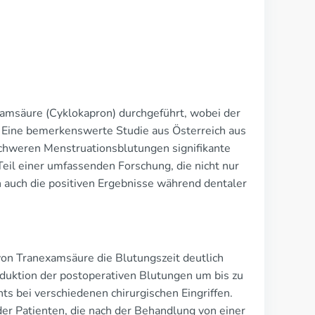
amsäure (Cyklokapron) durchgeführt, wobei der
g. Eine bemerkenswerte Studie aus Österreich aus
chweren Menstruationsblutungen signifikante
Teil einer umfassenden Forschung, die nicht nur
 auch die positiven Ergebnisse während dentaler
von Tranexamsäure die Blutungszeit deutlich
eduktion der postoperativen Blutungen um bis zu
s bei verschiedenen chirurgischen Eingriffen.
er Patienten, die nach der Behandlung von einer