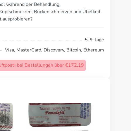
ol während der Behandlung.
 Kopfschmerzen, Rückenschmerzen und Übelkeit.
t ausprobieren?
5-9 Tage
Visa, MasterCard, Discovery, Bitcoin, Ethereum
uftpost) bei Bestellungen über €172.19