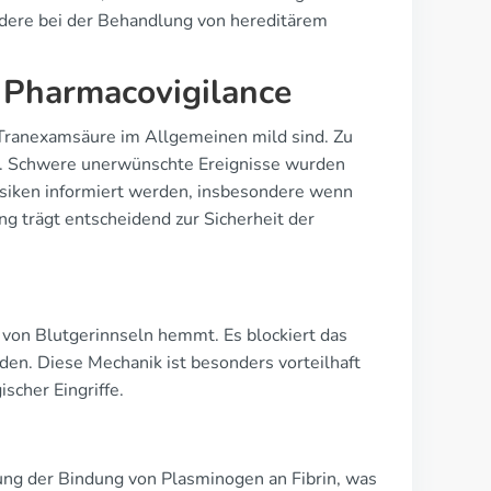
ndere bei der Behandlung von hereditärem
 Pharmacovigilance
 Tranexamsäure im Allgemeinen mild sind. Zu
. Schwere unerwünschte Ereignisse wurden
Risiken informiert werden, insbesondere wenn
ng trägt entscheidend zur Sicherheit der
 von Blutgerinnseln hemmt. Es blockiert das
den. Diese Mechanik ist besonders vorteilhaft
scher Eingriffe.
ng der Bindung von Plasminogen an Fibrin, was