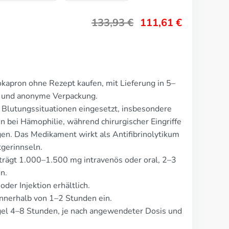
133,93
€
111,61
€
kapron ohne Rezept kaufen, mit Lieferung in 5–
te und anonyme Verpackung.
 Blutungssituationen eingesetzt, insbesondere
n bei Hämophilie, während chirurgischer Eingriffe
en. Das Medikament wirkt als Antifibrinolytikum
tgerinnseln.
trägt 1.000–1.500 mg intravenös oder oral, 2–3
n.
oder Injektion erhältlich.
nnerhalb von 1–2 Stunden ein.
gel 4–8 Stunden, je nach angewendeter Dosis und