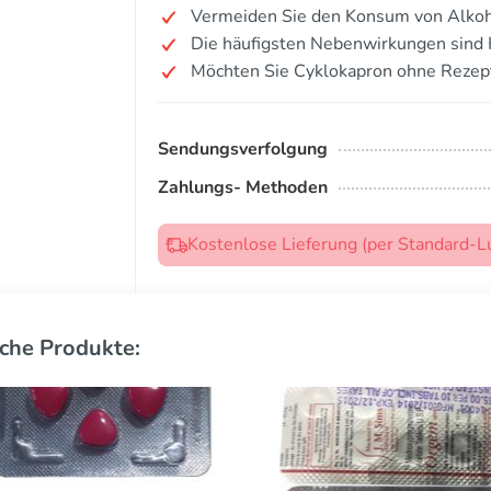
Vermeiden Sie den Konsum von Alkoh
Die häufigsten Nebenwirkungen sind
Möchten Sie Cyklokapron ohne Rezep
Sendungsverfolgung
Zahlungs- Methoden
Kostenlose Lieferung (per Standard-L
che Produkte: