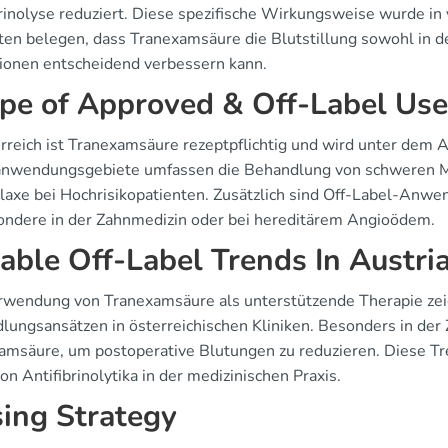
brinolyse reduziert. Diese spezifische Wirkungsweise wurde in
ten belegen, dass Tranexamsäure die Blutstillung sowohl in der
ionen entscheidend verbessern kann.
pe of Approved & Off-Label Use
erreich ist Tranexamsäure rezeptpflichtig und wird unter dem
nwendungsgebiete umfassen die Behandlung von schweren Me
laxe bei Hochrisikopatienten. Zusätzlich sind Off-Label-Anwen
ondere in der Zahnmedizin oder bei hereditärem Angioödem.
able Off-Label Trends In Austria
rwendung von Tranexamsäure als unterstützende Therapie zei
lungsansätzen in österreichischen Kliniken. Besonders in de
amsäure, um postoperative Blutungen zu reduzieren. Diese Tr
on Antifibrinolytika in der medizinischen Praxis.
ing Strategy