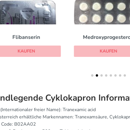
Flibanserin
Medroxyprogester
KAUFEN
KAUFEN
ndlegende Cyklokapron Informa
(Internationaler freier Name): Tranexamic acid
sterreich erhältliche Markennamen: Tranexamsäure, Cyklokapr
 Code: B02AA02