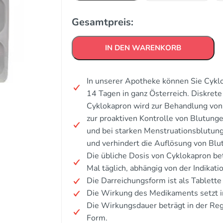
Gesamtpreis:
IN DEN WARENKORB
In unserer Apotheke können Sie Cyklo
14 Tagen in ganz Österreich. Diskre
Cyklokapron wird zur Behandlung von
zur proaktiven Kontrolle von Blutunge
und bei starken Menstruationsblutung
und verhindert die Auflösung von Blu
Die übliche Dosis von Cyklokapron be
Mal täglich, abhängig von der Indikatio
Die Darreichungsform ist als Tablette 
Die Wirkung des Medikaments setzt i
Die Wirkungsdauer beträgt in der Re
Form.