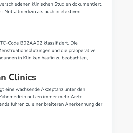
 verschiedenen klinischen Studien dokumentiert.
 Notfallmedizin als auch in elektiven
 ATC-Code B02AA02 klassifiziert. Die
nstruationsblutungen und die präoperative
dungen in Kliniken häufig zu beobachten,
n Clinics
gt eine wachsende Akzeptanz unter den
r Zahnmedizin nutzen immer mehr Ärzte
ends führen zu einer breiteren Anerkennung der