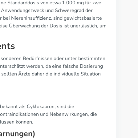
eine Standarddosis von etwa 1.000 mg für zwei
nach Anwendungszweck und Schweregrad der
 bei Niereninsuffizienz, sind gewichtsbasierte
zise Überwachung der Dosis ist unerlässlich, um
ents
esonderen Bedürfnissen oder unter bestimmten
nterschätzt werden, da eine falsche Dosierung
ollten Ärzte daher die individuelle Situation
ekannt als Cyklokapron, sind die
Kontraindikationen und Nebenwirkungen, die
flussen können.
Warnungen)