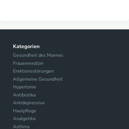
Kategorien
Gesundheit des Mannes
Frauenmedizin
Erektionsstörungen
Allgemeine Gesundheit
Hypertonie
Antibiotika
Antidepressiva
Hautpflege
Analgetika
Asthma