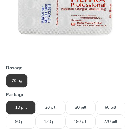
Dosage
20mg
Package
10 pill
20 pill
30 pill
60 pill
90 pill
120 pill
180 pill
270 pill