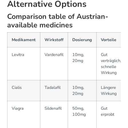
Alternative Options
Comparison table of Austrian-
available medicines
Medikament
Wirkstoff
Dosierung
Vorteile
Levitra
Vardenafil
10mg,
Gut
20mg
verträglich,
schnelle
Wirkung
Cialis
Tadalafil
10mg,
Längere
20mg
Wirkung
Viagra
Sildenafil
50mg,
Gut
100mg
erprobt