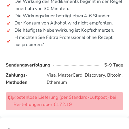
Die Wirkung des Medikaments beginnt in der Regel
innerhalb von 30 Minuten.
Die Wirkungsdauer beträgt etwa 4-6 Stunden.
Der Konsum von Alkohol wird nicht empfohlen.
Die häufigste Nebenwirkung ist Kopfschmerzen.
H möchten Sie Filitra Professional ohne Rezept
ausprobieren?
Sendungsverfolgung
5-9 Tage
Zahlungs-
Visa, MasterCard, Discovery, Bitcoin,
Methoden
Ethereum
Kostenlose Lieferung (per Standard-Luftpost) bei
Bestellungen über €172.19