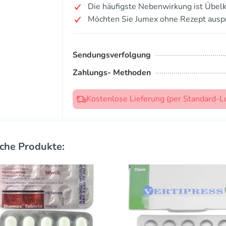
Die häufigste Nebenwirkung ist Übelk
Möchten Sie Jumex ohne Rezept ausp
Sendungsverfolgung
Zahlungs- Methoden
Kostenlose Lieferung (per Standard-L
che Produkte: