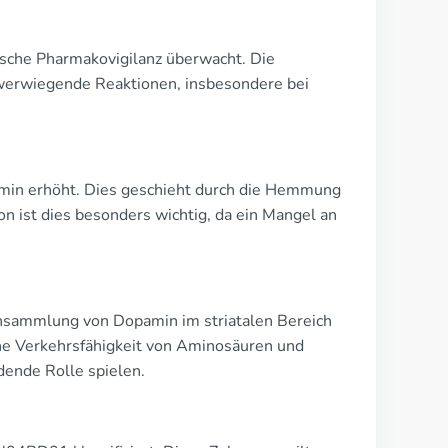
chische Pharmakovigilanz überwacht. Die
werwiegende Reaktionen, insbesondere bei
pamin erhöht. Dies geschieht durch die Hemmung
 ist dies besonders wichtig, da ein Mangel an
Ansammlung von Dopamin im striatalen Bereich
che Verkehrsfähigkeit von Aminosäuren und
dende Rolle spielen.