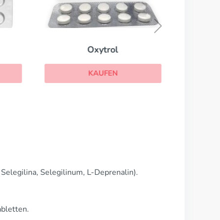
Oxytrol
KAUFEN
 Selegilina, Selegilinum, L-Deprenalin).
bletten.