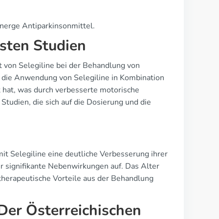
erge Antiparkinsonmittel.
sten Studien
 von Selegiline bei der Behandlung von
s die Anwendung von Selegiline in Kombination
t hat, was durch verbesserte motorische
udien, die sich auf die Dosierung und die
it Selegiline eine deutliche Verbesserung ihrer
 signifikante Nebenwirkungen auf. Das Alter
 therapeutische Vorteile aus der Behandlung
Der Österreichischen