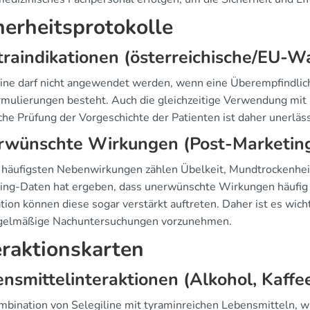
herheitsprotokolle
raindikationen (österreichische/EU-
line darf nicht angewendet werden, wenn eine Überempfindlich
rmulierungen besteht. Auch die gleichzeitige Verwendung mit
che Prüfung der Vorgeschichte der Patienten ist daher unerläss
rwünschte Wirkungen (Post-Marketing
 häufigsten Nebenwirkungen zählen Übelkeit, Mundtrockenhei
ing-Daten hat ergeben, dass unerwünschte Wirkungen häufig do
ion können diese sogar verstärkt auftreten. Daher ist es wich
gelmäßige Nachuntersuchungen vorzunehmen.
eraktionskarten
nsmittelinteraktionen (Alkohol, Kaffe
mbination von Selegiline mit tyraminreichen Lebensmitteln, 