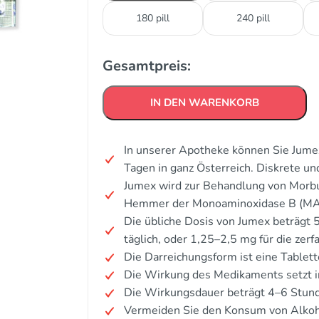
180 pill
240 pill
Gesamtpreis:
IN DEN WARENKORB
In unserer Apotheke können Sie Jumex
Tagen in ganz Österreich. Diskrete u
Jumex wird zur Behandlung von Morbu
Hemmer der Monoaminoxidase B (MA
Die übliche Dosis von Jumex beträgt 5
täglich, oder 1,25–2,5 mg für die zerf
Die Darreichungsform ist eine Tablett
Die Wirkung des Medikaments setzt i
Die Wirkungsdauer beträgt 4–6 Stun
Vermeiden Sie den Konsum von Alkoh