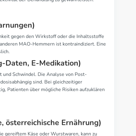
Warnungen)
keit gegen den Wirkstoff oder die Inhaltsstoffe
 anderen MAO-Hemmern ist kontraindiziert. Eine
lich.
-Daten, E-Medikation)
t und Schwindel. Die Analyse von Post-
sisabhängig sind. Bei gleichzeitiger
tig, Patienten über mögliche Risiken aufzuklären
e, österreichische Ernährung)
wie gereiftem Käse oder Wurstwaren, kann zu