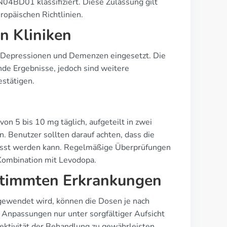
N04BD01 klassifiziert. Diese Zulassung gilt
ropäischen Richtlinien.
n Kliniken
on Depressionen und Demenzen eingesetzt. Die
de Ergebnisse, jedoch sind weitere
stätigen.
on 5 bis 10 mg täglich, aufgeteilt in zwei
n. Benutzer sollten darauf achten, dass die
passt werden kann. Regelmäßige Überprüfungen
Kombination mit Levodopa.
stimmten Erkrankungen
gewendet wird, können die Dosen je nach
 Anpassungen nur unter sorgfältiger Aufsicht
fektivität der Behandlung zu gewährleisten.