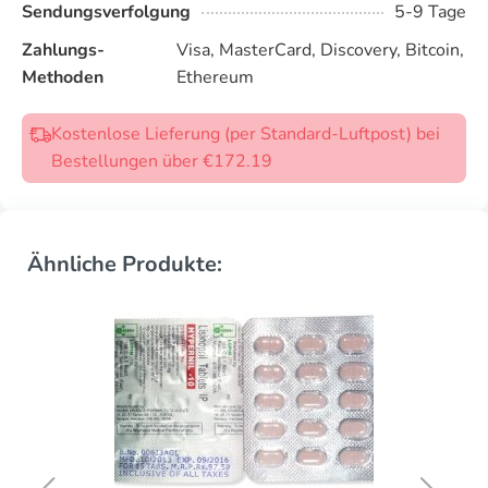
Sendungsverfolgung
5-9 Tage
Zahlungs-
Visa, MasterCard, Discovery, Bitcoin,
Methoden
Ethereum
Kostenlose Lieferung (per Standard-Luftpost) bei
Bestellungen über €172.19
Ähnliche Produkte: