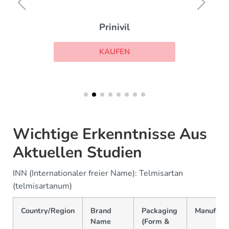
Prinivil
KAUFEN
Wichtige Erkenntnisse Aus
Aktuellen Studien
INN (Internationaler freier Name): Telmisartan
(telmisartanum)
Country/Region
Brand
Packaging
Manufactu
Name
(Form &