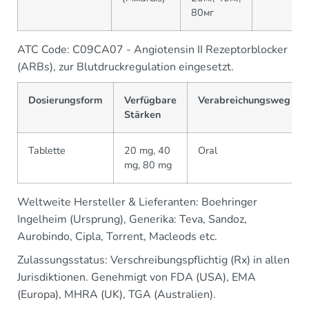
80мг
ATC Code: C09CA07 - Angiotensin II Rezeptorblocker
(ARBs), zur Blutdruckregulation eingesetzt.
Dosierungsform
Verfügbare
Verabreichungsweg
Stärken
Tablette
20 mg, 40
Oral
mg, 80 mg
Weltweite Hersteller & Lieferanten: Boehringer
Ingelheim (Ursprung), Generika: Teva, Sandoz,
Aurobindo, Cipla, Torrent, Macleods etc.
Zulassungsstatus: Verschreibungspflichtig (Rx) in allen
Jurisdiktionen. Genehmigt von FDA (USA), EMA
(Europa), MHRA (UK), TGA (Australien).