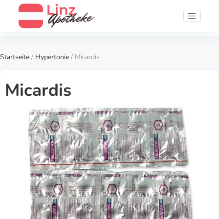
Startseite
/
Hypertonie
/ Micardis
Micardis