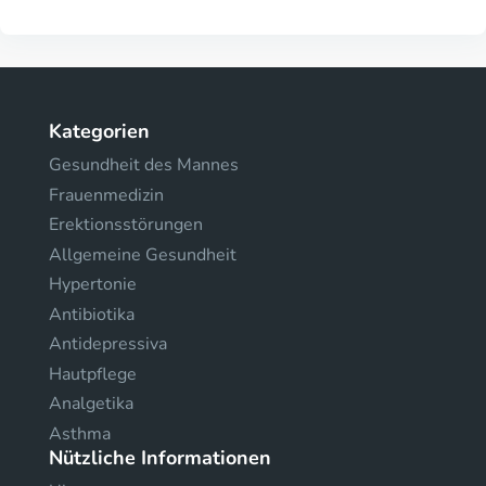
Kategorien
Gesundheit des Mannes
Frauenmedizin
Erektionsstörungen
Allgemeine Gesundheit
Hypertonie
Antibiotika
Antidepressiva
Hautpflege
Analgetika
Asthma
Nützliche Informationen