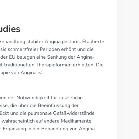
udies
 Behandlung stabiler Angina pectoris. Etablierte
sis schmerzfreier Perioden erhöht und die
d der EU belegen eine Senkung der Angina-
t traditionellen Therapieformen erhielten. Die
apie von Angina ist.
ion der Notwendigkeit für zusätzliche
ise, die über die Beeinflussung der
rückt und die pulmonale Gefäßwiderstände
r wahrscheinlich auf andere Medikamente
en Ergänzung in der Behandlung von Angina