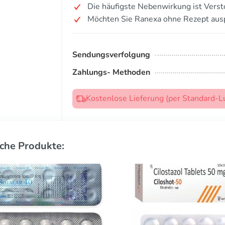
Die häufigste Nebenwirkung ist Verst
Möchten Sie Ranexa ohne Rezept aus
Sendungsverfolgung
Zahlungs- Methoden
Kostenlose Lieferung (per Standard-L
che Produkte: