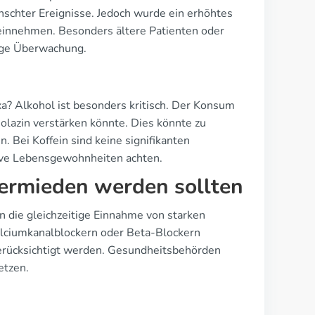
schter Ereignisse. Jedoch wurde ein erhöhtes
n einnehmen. Besonders ältere Patienten oder
ige Überwachung.
? Alkohol ist besonders kritisch. Der Konsum
olazin verstärken könnte. Dies könnte zu
Bei Koffein sind keine signifikanten
ive Lebensgewohnheiten achten.
ermieden werden sollten
 die gleichzeitige Einnahme von starken
lciumkanalblockern oder Beta-Blockern
berücksichtigt werden. Gesundheitsbehörden
etzen.