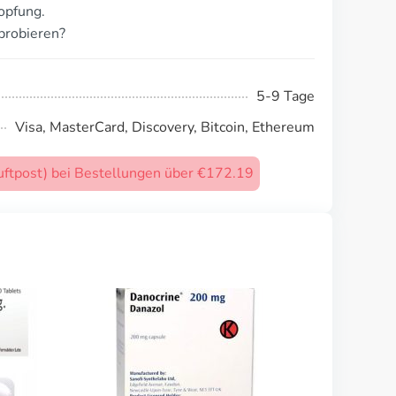
opfung.
probieren?
5-9 Tage
Visa, MasterCard, Discovery, Bitcoin, Ethereum
uftpost) bei Bestellungen über €172.19