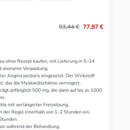
93,44
€
77,87
€
a ohne Rezept kaufen, mit Lieferung in 5–14
nd anonyme Verpackung.
ler Angina pectoris eingesetzt. Der Wirkstoff
el, das die Myokardischämie verringert.
rägt anfänglich 500 mg, die dann auf bis zu 1000
nn.
tte mit verlängerter Freisetzung.
 der Regel innerhalb von 1–2 Stunden ein.
 Stunden.
ol während der Behandlung.