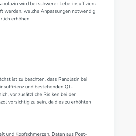
Ranolazin wird bei schwerer Leberinsuffizienz
prüft werden, welche Anpassungen notwendig
rlich erhöhen.
hst ist zu beachten, dass Ranolazin bei
insuffizienz und bestehenden QT-
h, vor zusätzliche Risiken bei der
 vorsichtig zu sein, da dies zu erhöhten
eit und Kopfschmerzen. Daten aus Post-