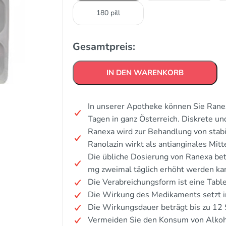
180 pill
Gesamtpreis:
IN DEN WARENKORB
In unserer Apotheke können Sie Ranex
Tagen in ganz Österreich. Diskrete u
Ranexa wird zur Behandlung von stabi
Ranolazin wirkt als antianginales Mitt
Die übliche Dosierung von Ranexa bet
mg zweimal täglich erhöht werden ka
Die Verabreichungsform ist eine Table
Die Wirkung des Medikaments setzt in
Die Wirkungsdauer beträgt bis zu 12
Vermeiden Sie den Konsum von Alkoh