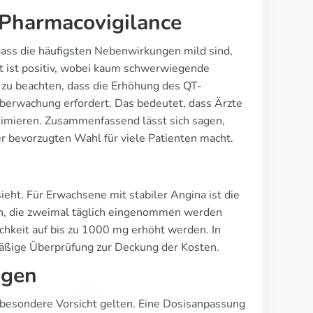
 Pharmacovigilance
dass die häufigsten Nebenwirkungen mild sind,
eit ist positiv, wobei kaum schwerwiegende
 zu beachten, dass die Erhöhung des QT-
 Überwachung erfordert. Das bedeutet, dass Ärzte
imieren. Zusammenfassend lässt sich sagen,
er bevorzugten Wahl für viele Patienten macht.
ieht. Für Erwachsene mit stabiler Angina ist die
n, die zweimal täglich eingenommen werden
ichkeit auf bis zu 1000 mg erhöht werden. In
elmäßige Überprüfung zur Deckung der Kosten.
ngen
e besondere Vorsicht gelten. Eine Dosisanpassung