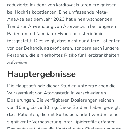
reduzierte Inzidenz von kardiovaskulären Ereignissen
bei Hochrisikopatienten. Eine umfassende Meta-
Analyse aus dem Jahr 2023 hat einen wachsenden
Trend zur Anwendung von Atorvastatin bei jüngeren
Patienten mit familiärer Hypercholesterinämie
festgestellt. Dies zeigt, dass nicht nur ältere Patienten
von der Behandlung profitieren, sondern auch jüngere
Personen, die ein erhöhtes Risiko für Herzkrankheiten
aufweisen.
Hauptergebnisse
Die Hauptbefunde dieser Studien unterstreichen die
Wirksamkeit von Atorvastatin in verschiedenen
Dosierungen. Die verfügbaren Dosierungen reichen
von 10 mg bis zu 80 mg. Diese Studien haben gezeigt,
dass Patienten, die mit Sortis behandelt werden, eine
signifikante Verbesserung ihrer Lipidprofile erfahren.
Das bedeutet, dass die Kontrolle der Cholesterinwerte