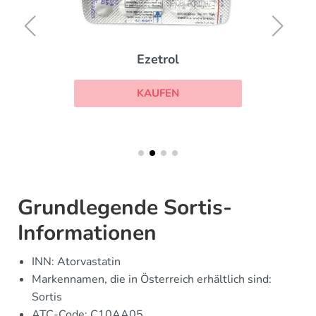
Ezetrol
KAUFEN
Grundlegende Sortis-
Informationen
INN: Atorvastatin
Markennamen, die in Österreich erhältlich sind:
Sortis
ATC-Code: C10AA05