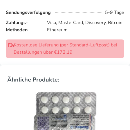
Sendungsverfolgung
5-9 Tage
Zahlungs-
Visa, MasterCard, Discovery, Bitcoin,
Methoden
Ethereum
Kostenlose Lieferung (per Standard-Luftpost) bei
Bestellungen über €172.19
Ähnliche Produkte: