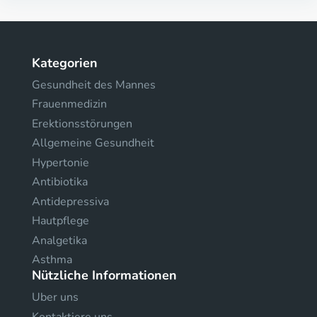
Kategorien
Gesundheit des Mannes
Frauenmedizin
Erektionsstörungen
Allgemeine Gesundheit
Hypertonie
Antibiotika
Antidepressiva
Hautpflege
Analgetika
Asthma
Nützliche Informationen
Uber uns
Kontaktiere uns