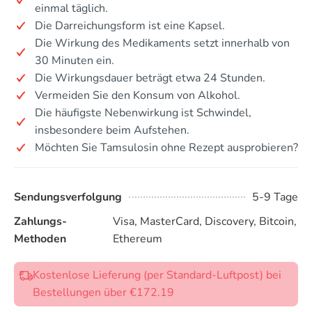
einmal täglich.
Die Darreichungsform ist eine Kapsel.
Die Wirkung des Medikaments setzt innerhalb von
30 Minuten ein.
Die Wirkungsdauer beträgt etwa 24 Stunden.
Vermeiden Sie den Konsum von Alkohol.
Die häufigste Nebenwirkung ist Schwindel,
insbesondere beim Aufstehen.
Möchten Sie Tamsulosin ohne Rezept ausprobieren?
Sendungsverfolgung
5-9 Tage
Zahlungs-
Visa, MasterCard, Discovery, Bitcoin,
Methoden
Ethereum
Kostenlose Lieferung (per Standard-Luftpost) bei
Bestellungen über €172.19