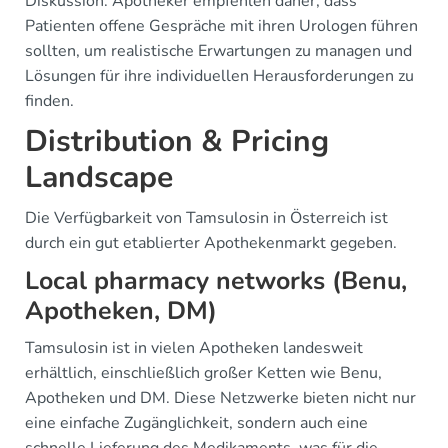
Diskussion. Apotheker empfehlen daher, dass
Patienten offene Gespräche mit ihren Urologen führen
sollten, um realistische Erwartungen zu managen und
Lösungen für ihre individuellen Herausforderungen zu
finden.
Distribution & Pricing
Landscape
Die Verfügbarkeit von Tamsulosin in Österreich ist
durch ein gut etablierter Apothekenmarkt gegeben.
Local pharmacy networks (Benu,
Apotheken, DM)
Tamsulosin ist in vielen Apotheken landesweit
erhältlich, einschließlich großer Ketten wie Benu,
Apotheken und DM. Diese Netzwerke bieten nicht nur
eine einfache Zugänglichkeit, sondern auch eine
schnelle Lieferung des Medikaments, was für die