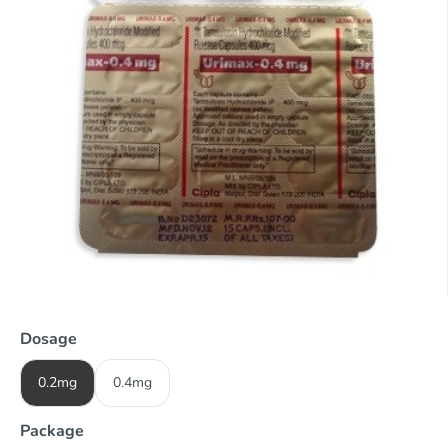
Dosage
0.2mg
0.4mg
Package