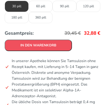
30 pill
60 pill
90 pill
120 pill
180 pill
360 pill
Gesamtpreis:
39,45
€
32,88
€
IN DEN WARENKORB
In unserer Apotheke können Sie Tamsulosin ohne
Rezept kaufen, mit Lieferung in 5–14 Tagen in ganz
Österreich. Diskrete und anonyme Verpackung.
Tamsulosin wird zur Behandlung der benignen
Prostatavergrößerung (BPH) eingesetzt. Das
Medikament ist ein selektiver Alpha-1A-
Adrenozeptor-Antagonist.
Die übliche Dosis von Tamsulosin beträgt 0,4 mg