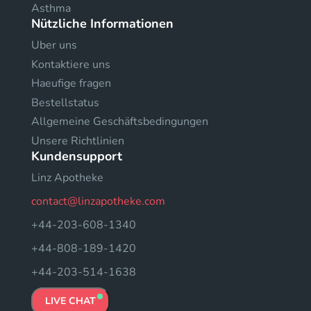
Asthma
Nützliche Informationen
Uber uns
Kontaktiere uns
Haeufige fragen
Bestellstatus
Allgemeine Geschäftsbedingungen
Unsere Richtlinien
Kundensupport
Linz Apotheke
contact@linzapotheke.com
+44-203-608-1340
+44-808-189-1420
+44-203-514-1638
LIVE CHAT