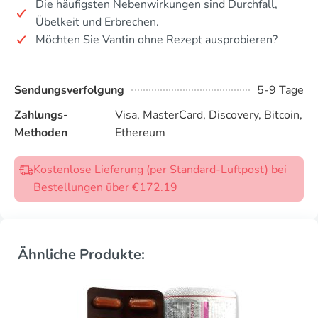
Die häufigsten Nebenwirkungen sind Durchfall,
Übelkeit und Erbrechen.
Möchten Sie Vantin ohne Rezept ausprobieren?
Sendungsverfolgung
5-9 Tage
Zahlungs-
Visa, MasterCard, Discovery, Bitcoin,
Methoden
Ethereum
Kostenlose Lieferung (per Standard-Luftpost) bei
Bestellungen über €172.19
Ähnliche Produkte: