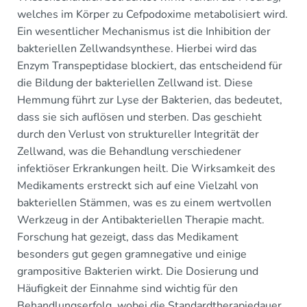
welches im Körper zu Cefpodoxime metabolisiert wird.
Ein wesentlicher Mechanismus ist die Inhibition der
bakteriellen Zellwandsynthese. Hierbei wird das
Enzym Transpeptidase blockiert, das entscheidend für
die Bildung der bakteriellen Zellwand ist. Diese
Hemmung führt zur Lyse der Bakterien, das bedeutet,
dass sie sich auflösen und sterben. Das geschieht
durch den Verlust von struktureller Integrität der
Zellwand, was die Behandlung verschiedener
infektiöser Erkrankungen heilt. Die Wirksamkeit des
Medikaments erstreckt sich auf eine Vielzahl von
bakteriellen Stämmen, was es zu einem wertvollen
Werkzeug in der Antibakteriellen Therapie macht.
Forschung hat gezeigt, dass das Medikament
besonders gut gegen gramnegative und einige
grampositive Bakterien wirkt. Die Dosierung und
Häufigkeit der Einnahme sind wichtig für den
Behandlungserfolg, wobei die Standardtherapiedauer