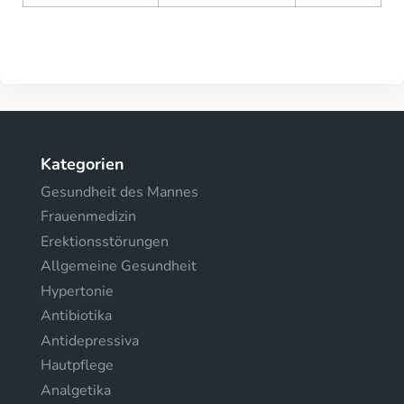
Kategorien
Gesundheit des Mannes
Frauenmedizin
Erektionsstörungen
Allgemeine Gesundheit
Hypertonie
Antibiotika
Antidepressiva
Hautpflege
Analgetika