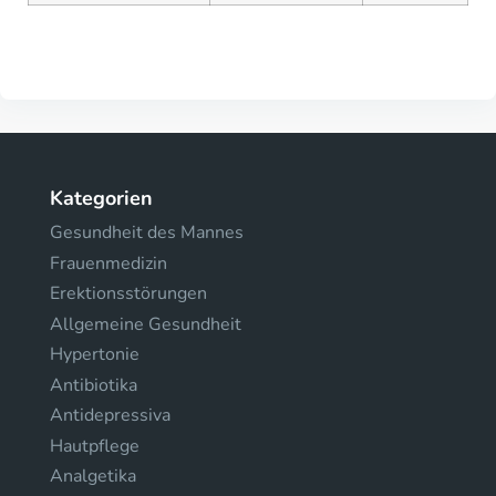
Kategorien
Gesundheit des Mannes
Frauenmedizin
Erektionsstörungen
Allgemeine Gesundheit
Hypertonie
Antibiotika
Antidepressiva
Hautpflege
Analgetika