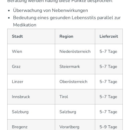
Beratung werden häufig diese Punkte besprochen:
Überwachung von Nebenwirkungen
Bedeutung eines gesunden Lebensstils parallel zur
Medikation
Stadt
Region
Lieferzeit
Wien
Niederösterreich
5–7 Tage
Graz
Steiermark
5–7 Tage
Linzer
Oberösterreich
5–7 Tage
Innsbruck
Tirol
5–7 Tage
Salzburg
Salzburg
5–7 Tage
Bregenz
Vorarlberg
5–9 Tage