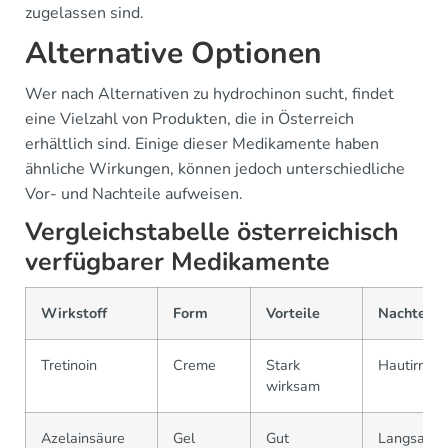
zugelassen sind.
Alternative Optionen
Wer nach Alternativen zu hydrochinon sucht, findet
eine Vielzahl von Produkten, die in Österreich
erhältlich sind. Einige dieser Medikamente haben
ähnliche Wirkungen, können jedoch unterschiedliche
Vor- und Nachteile aufweisen.
Vergleichstabelle österreichisch
verfügbarer Medikamente
Wirkstoff
Form
Vorteile
Nachteile
Tretinoin
Creme
Stark
Hautirritat
wirksam
Azelainsäure
Gel
Gut
Langsame