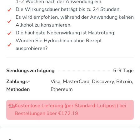
1-2 Wochen nach der Anwendung ein.
Die Wirkungsdauer beträgt bis zu 24 Stunden.
Es wird empfohlen, während der Anwendung keinen
Alkohol zu konsumieren.
Die häufigste Nebenwirkung ist Hautrötung.
Würden Sie Hydrochinon ohne Rezept
ausprobieren?
Sendungsverfolgung
5-9 Tage
Zahlungs-
Visa, MasterCard, Discovery, Bitcoin,
Methoden
Ethereum
Kostenlose Lieferung (per Standard-Luftpost) bei
Bestellungen über €172.19