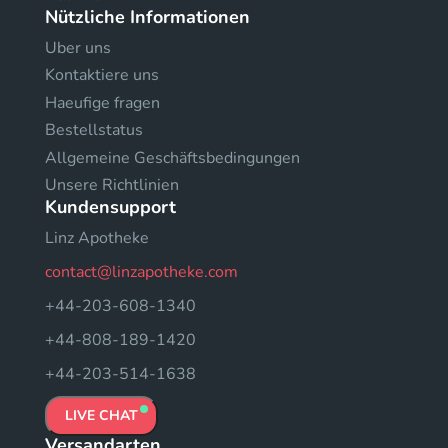
Nützliche Informationen
Uber uns
Kontaktiere uns
Haeufige fragen
Bestellstatus
Allgemeine Geschäftsbedingungen
Unsere Richtlinien
Kundensupport
Linz Apotheke
contact@linzapotheke.com
+44-203-608-1340
+44-808-189-1420
+44-203-514-1638
LIVE CHAT
Versandarten