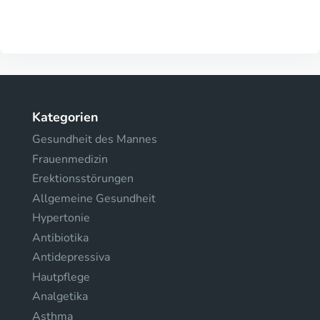
Kategorien
Gesundheit des Mannes
Frauenmedizin
Erektionsstörungen
Allgemeine Gesundheit
Hypertonie
Antibiotika
Antidepressiva
Hautpflege
Analgetika
Asthma