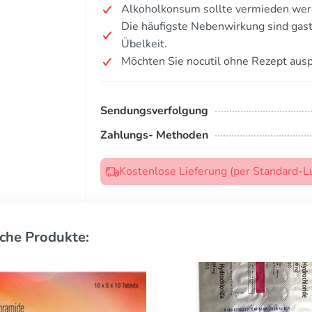
Alkoholkonsum sollte vermieden wer
Die häufigste Nebenwirkung sind gast
Übelkeit.
Möchten Sie nocutil ohne Rezept aus
Sendungsverfolgung
Zahlungs- Methoden
Kostenlose Lieferung (per Standard-L
che Produkte: