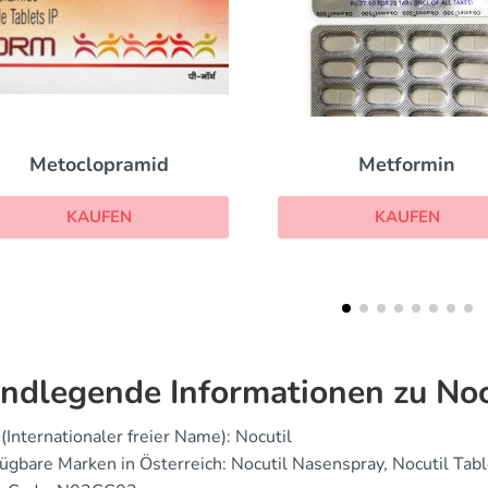
Metformin
Semaglutid
KAUFEN
KAUFEN
ndlegende Informationen zu Noc
(Internationaler freier Name): Nocutil
ügbare Marken in Österreich: Nocutil Nasenspray, Nocutil Tab