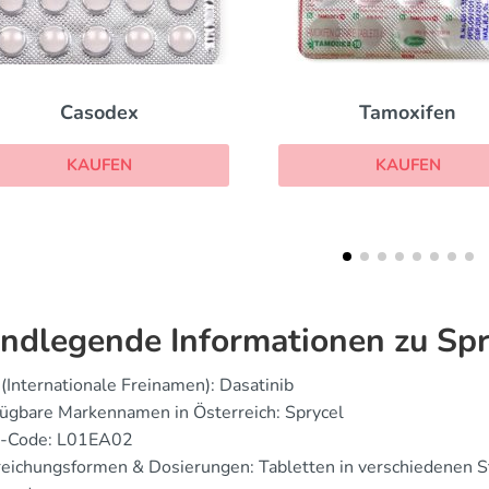
Tamoxifen
Nolvadex
KAUFEN
KAUFEN
ndlegende Informationen zu Spr
(Internationale Freinamen): Dasatinib
ügbare Markennamen in Österreich: Sprycel
-Code: L01EA02
reichungsformen & Dosierungen: Tabletten in verschiedenen 