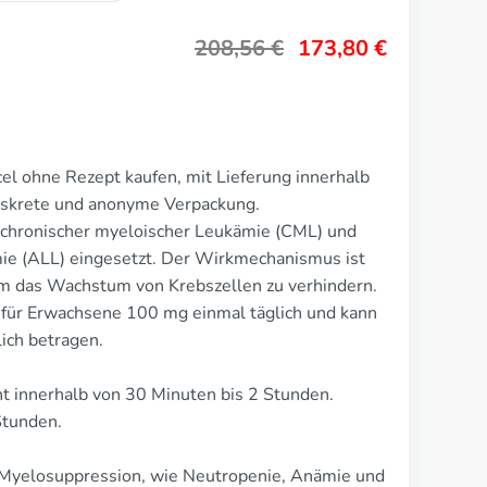
208,56
€
173,80
€
el ohne Rezept kaufen, mit Lieferung innerhalb
Diskrete und anonyme Verpackung.
 chronischer myeloischer Leukämie (CML) und
ie (ALL) eingesetzt. Der Wirkmechanismus ist
m das Wachstum von Krebszellen zu verhindern.
t für Erwachsene 100 mg einmal täglich und kann
lich betragen.
 innerhalb von 30 Minuten bis 2 Stunden.
Stunden.
.
 Myelosuppression, wie Neutropenie, Anämie und