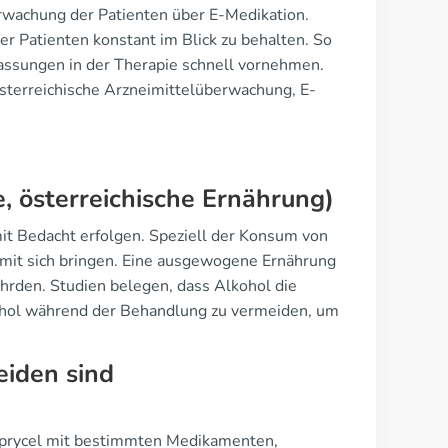
rwachung der Patienten über E-Medikation.
r Patienten konstant im Blick zu behalten. So
assungen in der Therapie schnell vornehmen.
sterreichische Arzneimittelüberwachung, E-
e, österreichische Ernährung)
it Bedacht erfolgen. Speziell der Konsum von
 mit sich bringen. Eine ausgewogene Ernährung
hrden. Studien belegen, dass Alkohol die
kohol während der Behandlung zu vermeiden, um
iden sind
Sprycel mit bestimmten Medikamenten,