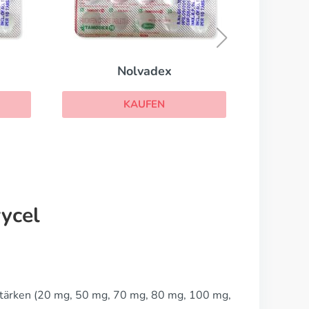
Endoxan
KAUFEN
ycel
Stärken (20 mg, 50 mg, 70 mg, 80 mg, 100 mg,