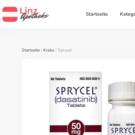
Startseite
Katego
Startseite
/
Krebs
/ Sprycel