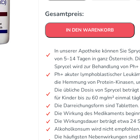
Gesamtpreis:
IN DEN WARENKORB
In unserer Apotheke können Sie Spryc
von 5–14 Tagen in ganz Österreich. 
Sprycel wird zur Behandlung von Ph+
Ph+ akuter lymphoblastischer Leukäm
die Hemmung von Protein-Kinasen, u
Die übliche Dosis von Sprycel beträg
für Kinder bis zu 60 mg/m² einmal täg
Die Darreichungsform sind Tabletten.
Die Wirkung des Medikaments beginnt
Die Wirkungsdauer beträgt etwa 24 
Alkoholkonsum wird nicht empfohlen
Die häufigsten Nebenwirkungen sind