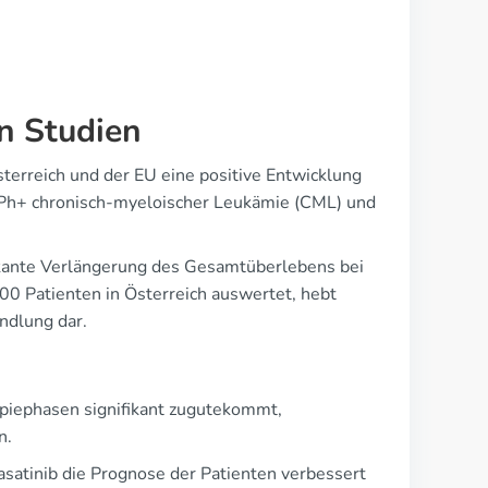
n Studien
terreich und der EU eine positive Entwicklung
an Ph+ chronisch-myeloischer Leukämie (CML) und
ikante Verlängerung des Gesamtüberlebens bei
0 Patienten in Österreich auswertet, hebt
andlung dar.
rapiephasen signifikant zugutekommt,
n.
Dasatinib die Prognose der Patienten verbessert