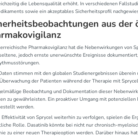
eichzeitig die Lebensqualität erhöht. In verschiedenen Falls
dikaments sowie ein akzeptables Sicherheitsprofil nachgewi
herheitsbeobachtungen aus der ö
rmakovigilanz
terreichische Pharmakovigilanz hat die Nebenwirkungen von S
 seltene, jedoch ernste unerwünschte Ereignisse dokumentier
ythmusstörungen.
Daten stimmen mit den globalen Studienergebnissen überein u
Überwachung der Patienten während der Therapie mit Sprycel
gelmäßige Beobachtung und Dokumentation dieser Nebenwirkun
ten zu gewährleisten. Ein proaktiver Umgang mit potenziellen 
gestellt werden.
Effektivität von Sprycel weiterhin zu verfolgen, spielen die E
liche Rolle. Dasatinib könnte bei nicht nur chronisch-myelois
ie zu einer neuen Therapieoption werden. Darüber hinaus hat