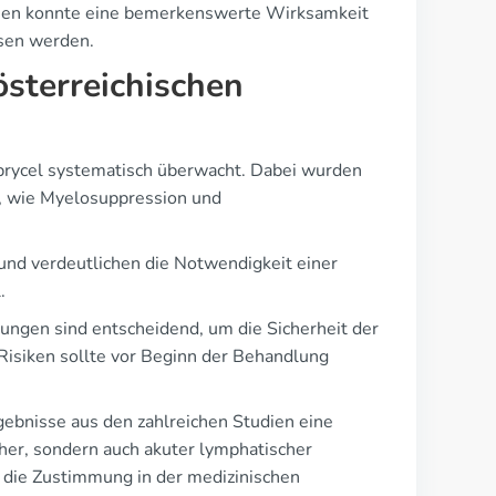
tudien konnte eine bemerkenswerte Wirksamkeit
esen werden.
sterreichischen
prycel systematisch überwacht. Dabei wurden
t, wie Myelosuppression und
nd verdeutlichen die Notwendigkeit einer
.
gen sind entscheidend, um die Sicherheit der
Risiken sollte vor Beginn der Behandlung
rgebnisse aus den zahlreichen Studien eine
cher, sondern auch akuter lymphatischer
 die Zustimmung in der medizinischen