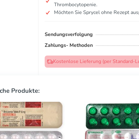
Thrombocytopenie.
Möchten Sie Sprycel ohne Rezept aus
Sendungsverfolgung
Zahlungs- Methoden
Kostenlose Lieferung (per Standard-L
che Produkte: