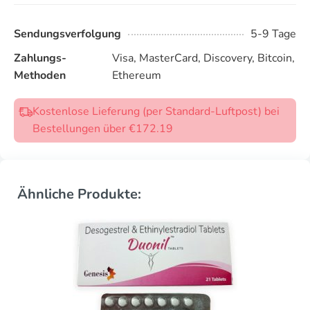
Sendungsverfolgung
5-9 Tage
Zahlungs-
Visa, MasterCard, Discovery, Bitcoin,
Methoden
Ethereum
Kostenlose Lieferung (per Standard-Luftpost) bei
Bestellungen über €172.19
Ähnliche Produkte: