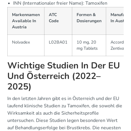
INN (Internationaler freier Name): Tamoxifen
Markennamen
ATC
Formen &
Manufactu
Available In
Code
Dosierungen
In Austria
Austria
Nolvadex
L02BA01
10 mg, 20
Accord,
mg Tablets
Zentiva
Wichtige Studien In Der EU
Und Österreich (2022–
2025)
In den letzten Jahren gibt es in Österreich und der EU
laufend klinische Studien zu Tamoxifen, die sowohl die
Wirksamkeit als auch die Sicherheitsprofile
untersuchen. Diese Studien legen besonderen Wert
auf Behandlungserfolge bei Brustkrebs. Die neuesten