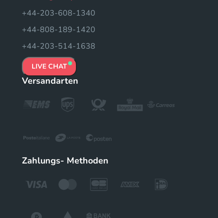
+44-203-608-1340
+44-808-189-1420
+44-203-514-1638
LIVE CHAT
Versandarten
Zahlungs- Methoden