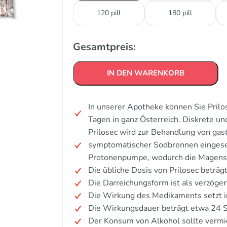
120 pill
180 pill
Gesamtpreis:
IN DEN WARENKORB
In unserer Apotheke können Sie Prilo
Tagen in ganz Österreich. Diskrete u
Prilosec wird zur Behandlung von ga
symptomatischer Sodbrennen einges
Protonenpumpe, wodurch die Magensäu
Die übliche Dosis von Prilosec beträg
Die Darreichungsform ist als verzögert
Die Wirkung des Medikaments setzt i
Die Wirkungsdauer beträgt etwa 24 
Der Konsum von Alkohol sollte verm