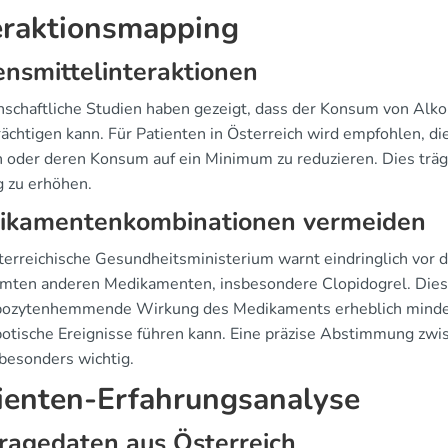
eraktionsmapping
nsmittelinteraktionen
schaftliche Studien haben gezeigt, dass der Konsum von Alk
rächtigen kann. Für Patienten in Österreich wird empfohlen, 
 oder deren Konsum auf ein Minimum zu reduzieren. Dies trägt
g zu erhöhen.
ikamentenkombinationen vermeiden
terreichische Gesundheitsministerium warnt eindringlich vor 
mten anderen Medikamenten, insbesondere Clopidogrel. Dies
ozytenhemmende Wirkung des Medikaments erheblich mindern
otische Ereignisse führen kann. Eine präzise Abstimmung zwis
 besonders wichtig.
ienten-Erfahrungsanalyse
ragedaten aus Österreich