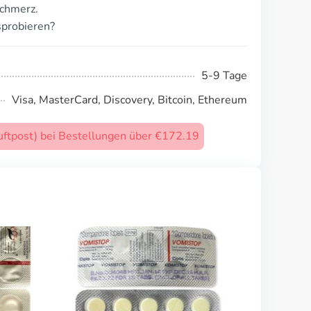
schmerz.
sprobieren?
5-9 Tage
Visa, MasterCard, Discovery, Bitcoin, Ethereum
uftpost) bei Bestellungen über €172.19