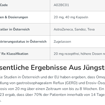
Code
A02BC01
en & Dosierungen
20 mg, 40 mg Kapseln
eller in Österreich
AstraZeneca, Sandoz, Teva
trierungsstatus in Österreich
Zugelassen
 Rx Klassifikation
20 mg rezeptfrei, höhere Dosen re
entliche Ergebnisse Aus Jüngst
le Studien in Österreich und der EU haben ergeben, dass Omep
lung von gastroösophagealem Reflux (GERD) und Erosiv-Ösophag
osis von 20 mg über einen Zeitraum von bis zu 8 Wochen. Ei
23 ergab, dass über 70% der Patienten innerhalb von 14 Tag
.