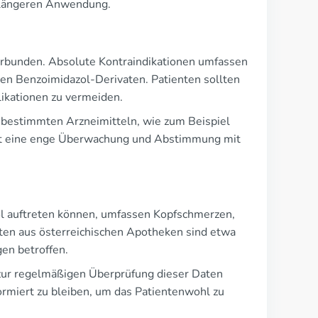
r längeren Anwendung.
erbunden. Absolute Kontraindikationen umfassen
en Benzoimidazol-Derivaten. Patienten sollten
ikationen zu vermeiden.
t bestimmten Arzneimitteln, wie zum Beispiel
 ist eine enge Überwachung und Abstimmung mit
l auftreten können, umfassen Kopfschmerzen,
ten aus österreichischen Apotheken sind etwa
en betroffen.
n zur regelmäßigen Überprüfung dieser Daten
ormiert zu bleiben, um das Patientenwohl zu