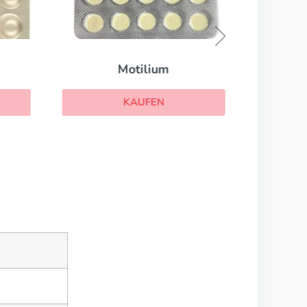
Motilium
KAUFEN