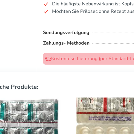
Die häufigste Nebenwirkung ist Kopf
Möchten Sie Prilosec ohne Rezept au
Sendungsverfolgung
Zahlungs- Methoden
Kostenlose Lieferung (per Standard-L
che Produkte: