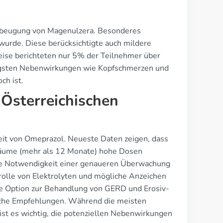
orbeugung von Magenulzera. Besonderes
wurde. Diese berücksichtigte auch mildere
ise berichteten nur 5% der Teilnehmer über
ufigsten Nebenwirkungen wie Kopfschmerzen und
ch ist.
Österreichischen
eit von Omeprazol. Neueste Daten zeigen, dass
träume (mehr als 12 Monate) hohe Dosen
ie Notwendigkeit einer genaueren Überwachung
rolle von Elektrolyten und mögliche Anzeichen
rte Option zur Behandlung von GERD und Erosiv-
ische Empfehlungen. Während die meisten
ist es wichtig, die potenziellen Nebenwirkungen