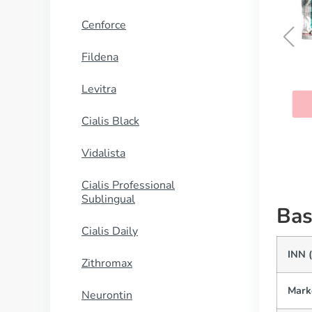
Cenforce
Fildena
Paspertin
Levitra
KAUFEN
Cialis Black
Vidalista
Cialis Professional
Sublingual
Bas
Cialis Daily
INN (
Zithromax
Mark
Neurontin