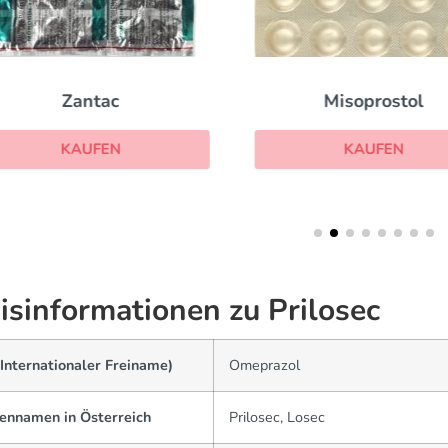
Zantac
Misoprostol
KAUFEN
KAUFEN
isinformationen zu Prilosec
Internationaler Freiname)
Omeprazol
ennamen in Österreich
Prilosec, Losec