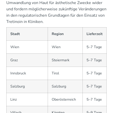
Umwandlung von Haut für ästhetische Zwecke wider
und fordern möglicherweise zukünftige Veränderungen
in den regulatorischen Grundlagen für den Einsatz von
Tretinoin in Kliniken.
Stadt
Region
Lieferzeit
Wien
Wien
5–7 Tage
Graz
Steiermark
5–7 Tage
Innsbruck
Tirol
5–7 Tage
Salzburg
Salzburg
5–7 Tage
Linz
Oberösterreich
5–7 Tage
Villach
Kärnten
5–9 Tage