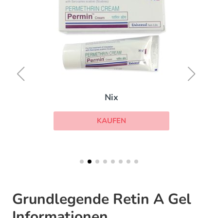
Nix
KAUFEN
Grundlegende Retin A Gel
Informationen