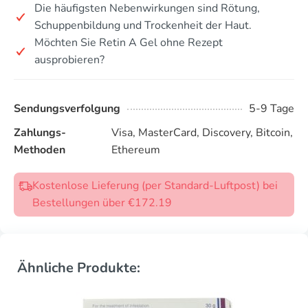
Die häufigsten Nebenwirkungen sind Rötung,
Schuppenbildung und Trockenheit der Haut.
Möchten Sie Retin A Gel ohne Rezept
ausprobieren?
Sendungsverfolgung
5-9 Tage
Zahlungs-
Visa, MasterCard, Discovery, Bitcoin,
Methoden
Ethereum
Kostenlose Lieferung (per Standard-Luftpost) bei
Bestellungen über €172.19
Ähnliche Produkte: