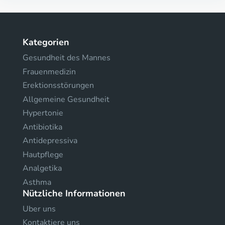
Kategorien
Gesundheit des Mannes
Frauenmedizin
Erektionsstörungen
Allgemeine Gesundheit
Hypertonie
Antibiotika
Antidepressiva
Hautpflege
Analgetika
Asthma
Nützliche Informationen
Uber uns
Kontaktiere uns