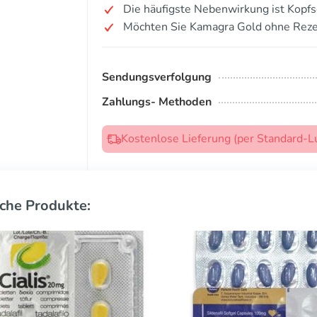
Die häufigste Nebenwirkung ist Kopf
Möchten Sie Kamagra Gold ohne Reze
Sendungsverfolgung
Zahlungs- Methoden
Kostenlose Lieferung (per Standard-L
che Produkte: