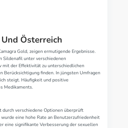
 Und Österreich
 Kamagra Gold, zeigen ermutigende Ergebnisse.
 Sildenafil unter verschiedenen
mit der Effektivität zu unterschiedlichen
n Berücksichtigung finden. In jüngsten Umfragen
ch steigt. Häufigkeit und positive
es Medikaments.
t durch verschiedene Optionen überprüft
n wurde eine hohe Rate an Benutzerzufriedenheit
er eine signifikante Verbesserung der sexuellen