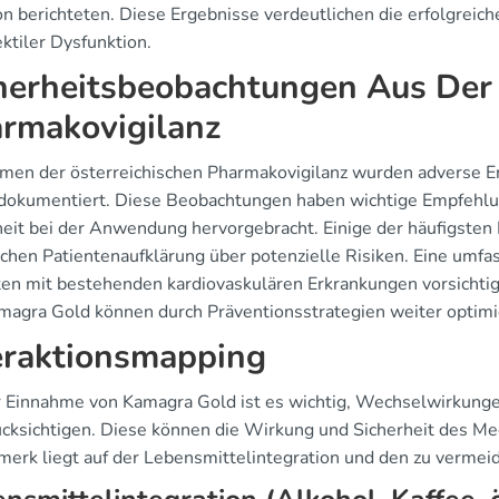
on berichteten. Diese Ergebnisse verdeutlichen die erfolgreic
ktiler Dysfunktion.
herheitsbeobachtungen Aus Der 
rmakovigilanz
men der österreichischen Pharmakovigilanz wurden adverse E
dokumentiert. Diese Beobachtungen haben wichtige Empfehlu
heit bei der Anwendung hervorgebracht. Einige der häufigsten
ichen Patientenaufklärung über potenzielle Risiken. Eine umf
ten mit bestehenden kardiovaskulären Erkrankungen vorsichtig
magra Gold können durch Präventionsstrategien weiter optimi
eraktionsmapping
r Einnahme von Kamagra Gold ist es wichtig, Wechselwirkung
ücksichtigen. Diese können die Wirkung und Sicherheit des M
erk liegt auf der Lebensmittelintegration und den zu vermei