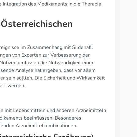
he Integration des Medikaments in die Therapie
Österreichischen
reignisse im Zusammenhang mit Sildenafil
ngen von Experten zur Verbesserung der
 Notizen umfassen die Notwendigkeit einer
assende Analyse hat ergeben, dass vor allem
er sein sollten. Die Sicherheit und Wirksamkeit
ert werden.
en mit Lebensmitteln und anderen Arzneimitteln
edikaments beeinflussen. Besonderes
denden Arzneimittelkombinationen.