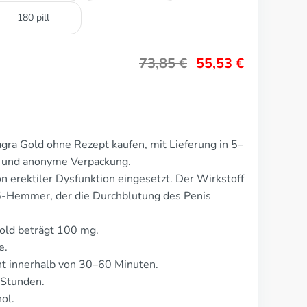
180 pill
73,85
€
55,53
€
ra Gold ohne Rezept kaufen, mit Lieferung in 5–
te und anonyme Verpackung.
 erektiler Dysfunktion eingesetzt. Der Wirkstoff
-5-Hemmer, der die Durchblutung des Penis
old beträgt 100 mg.
e.
t innerhalb von 30–60 Minuten.
 Stunden.
ol.