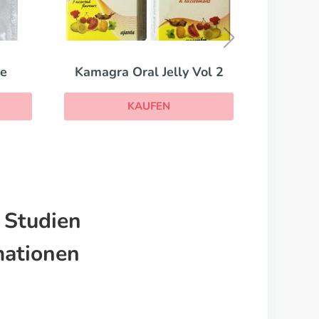
Cenforce
KAUFEN
 Vol 2
 Studien
mationen