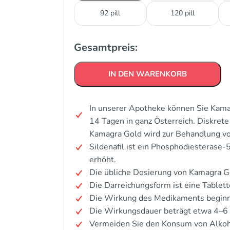
92 pill
120 pill
Gesamtpreis:
IN DEN WARENKORB
In unserer Apotheke können Sie Kamag
14 Tagen in ganz Österreich. Diskre
Kamagra Gold wird zur Behandlung von
Sildenafil ist ein Phosphodiesterase
erhöht.
Die übliche Dosierung von Kamagra G
Die Darreichungsform ist eine Tablett
Die Wirkung des Medikaments beginn
Die Wirkungsdauer beträgt etwa 4–6
Vermeiden Sie den Konsum von Alkoh