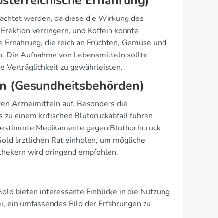
österreichische Ernährung)
eachtet werden, da diese die Wirkung des
Erektion verringern, und Koffein könnte
 Ernährung, die reich an Früchten, Gemüse und
en. Die Aufnahme von Lebensmitteln sollte
e Verträglichkeit zu gewährleisten.
en (Gesundheitsbehörden)
en Arzneimitteln auf. Besonders die
 zu einem kritischen Blutdruckabfall führen
n bestimmte Medikamente gegen Bluthochdruck
old ärztlichen Rat einholen, um mögliche
thekern wird dringend empfohlen.
ld bieten interessante Einblicke in die Nutzung
 ein umfassendes Bild der Erfahrungen zu