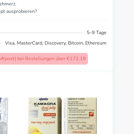
schmerz.
pt ausprobieren?
5-9 Tage
Visa, MasterCard, Discovery, Bitcoin, Ethereum
uftpost) bei Bestellungen über €172.19