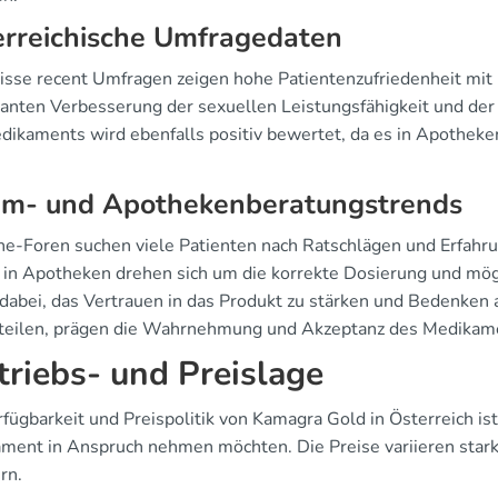
erreichische Umfragedaten
isse recent Umfragen zeigen hohe Patientenzufriedenheit mit 
ikanten Verbesserung der sexuellen Leistungsfähigkeit und der
dikaments wird ebenfalls positiv bewertet, da es in Apotheken 
um- und Apothekenberatungstrends
ine-Foren suchen viele Patienten nach Ratschlägen und Erfahr
 in Apotheken drehen sich um die korrekte Dosierung und mö
 dabei, das Vertrauen in das Produkt zu stärken und Bedenken
 teilen, prägen die Wahrnehmung und Akzeptanz des Medikamen
triebs- und Preislage
fügbarkeit und Preispolitik von Kamagra Gold in Österreich ist
ment in Anspruch nehmen möchten. Die Preise variieren star
rn.