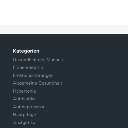
Kategorien
Gesundheit des Mannes
Frauenmedizin
Erektionsstörungen
Allgemeine Gesundheit
Hypertonie
Antibiotika
Antidepressiva
Hautpflege
Analgetika