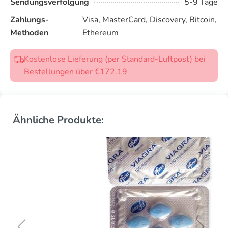
Sendungsverfolgung
5-9 Tage
Zahlungs-
Visa, MasterCard, Discovery, Bitcoin,
Methoden
Ethereum
Kostenlose Lieferung (per Standard-Luftpost) bei
Bestellungen über €172.19
Ähnliche Produkte: