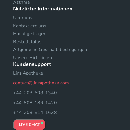
Asthma
Nützliche Informationen
Uber uns
Kontaktiere uns
Haeufige fragen
Bestellstatus
Allgemeine Geschäftsbedingungen
Unsere Richtlinien
Kundensupport
Linz Apotheke
contact@linzapotheke.com
+44-203-608-1340
+44-808-189-1420
+44-203-514-1638
LIVE CHAT