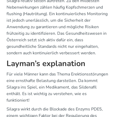
Silagra relativ selten auftreten. Zu den mildesten
Nebenwirkungen zählen häufig Kopfschmerzen und
flushing (Hautrötung). Ein kontinuierliches Monitoring
ist jedoch unerlässlich, um die Sicherheit der
Anwendung zu garantieren und mögliche Risiken
frühzeitig zu identifizieren. Das Gesundheitswesen in
Österreich setzt sich aktiv dafür ein, dass
gesundheitliche Standards nicht nur eingehalten,
sondern auch kontinuierlich verbessert werden.
Layman’s explanation
Für viele Männer kann das Thema Erektionsstörungen
eine ernsthafte Belastung darstellen. Da kommt
Silagra ins Spiel, ein Medikament, das Sildenafil
enthält. Es ist wichtig zu verstehen, wie es
funktioniert!
Silagra wirkt durch die Blockade des Enzyms PDE5,
einem wichtigen Faktor bei der Regulierung des